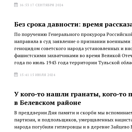
16:53 17 СЕНТЯБРЯ 2024
Без срока давности: время рассказ
По поручению Генерального прокурора Российской
направила в суд заявление о признании военными
геноцидом советского народа установленных и вн
фашистскими захватчиками во время Великой Отеч
года по июль 1943 года территории Тульской обла
15:41 15 ИЮЛЯ 2024
У кого-то нашли гранаты, кого-то 
в Белевском районе
В преддверии Дня памяти и скорби мы вспоминаем
партизан, и подпольщиков, умерщвленных нациста
народа погубили гитлеровцы и в деревне Зайцево 