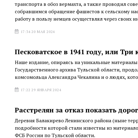
транспорта в обоз вермахта, а также проводил сов
собравшимся обращение фашистов к сельскому нас
работу в пользу немцев осуществлял через своих и
17:34 20 МАЯ 2024
Песковатское в 1941 году, или Три
Наше издание, опираясь на уникальные материалы
Государственного архива Тульской области, продо
комсомольца Александра Чекалина и о людях, кото
17:22 29 ЯНВАРЯ 2024
Расстрелян за отказ показать доро
Деревня Балакирево Ленинского района (ныне терр
подробности которой стали известны из материал
ФСБ России по Тульской области.