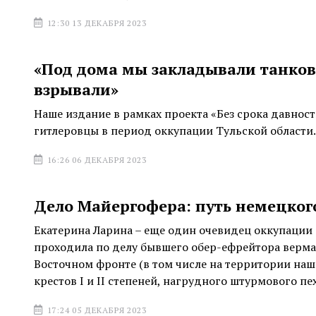
12:30 13 ДЕКАБРЯ 2023
«Под дома мы закладывали танков
взрывали»
Наше издание в рамках проекта «Без срока давнос
гитлеровцы в период оккупации Тульской области.
16:26 06 ДЕКАБРЯ 2023
Дело Майергофера: путь немецког
Екатерина Ларина – еще один очевидец оккупации
проходила по делу бывшего обер-ефрейтора вермах
Восточном фронте (в том числе на территории наш
крестов I и II степеней, нагрудного штурмового пе
17:24 05 ДЕКАБРЯ 2023