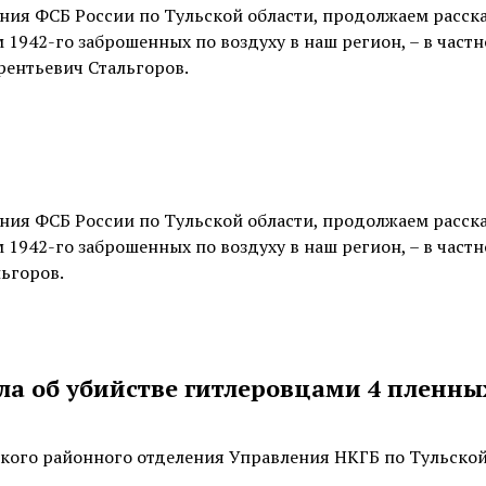
ния ФСБ России по Тульской области, продолжаем расска
942-го заброшенных по воздуху в наш регион, – в частн
рентьевич Стальгоров.
ния ФСБ России по Тульской области, продолжаем расска
942-го заброшенных по воздуху в наш регион, – в частн
ьгоров.
ла об убийстве гитлеровцами 4 пленны
кого районного отделения Управления НКГБ по Тульско