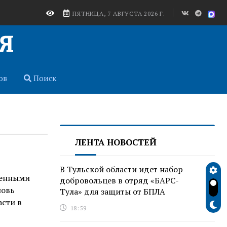
ПЯТНИЦА, 7 АВГУСТА 2026 Г.
ов
Поиск
ЛЕНТА НОВОСТЕЙ
В Тульской области идет набор
оенными
добровольцев в отряд «БАРС-
новь
Тула» для защиты от БПЛА
сти в
18:59