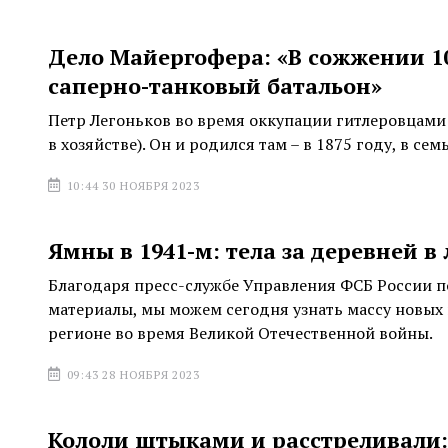
Дело Майергофера: «В сожжении 10
саперно-танковый батальон»
Петр Легоньков во время оккупации гитлеровцами 
в хозяйстве). Он и родился там – в 1875 году, в се
10:44 30 НОЯБРЯ 2023
Ямны в 1941-м: тела за деревней в
Благодаря пресс-службе Управления ФСБ России п
материалы, мы можем сегодня узнать массу новых
регионе во время Великой Отечественной войны.
09:43 28 НОЯБРЯ 2023
Кололи штыками и расстреливали: