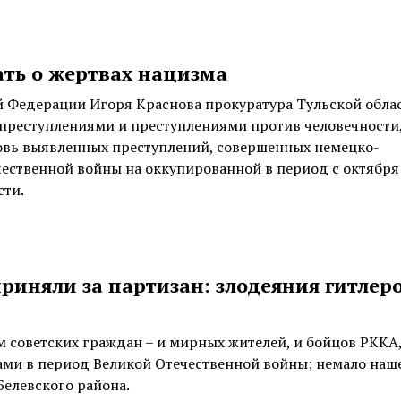
ать о жертвах нацизма
 Федерации Игоря Краснова прокуратура Тульской обла
 преступлениями и преступлениями против человечности
овь выявленных преступлений, совершенных немецко-
ественной войны на оккупированной в период с октября
сти.
приняли за партизан: злодеяния гитлер
 советских граждан – и мирных жителей, и бойцов РККА,
ми в период Великой Отечественной войны; немало наш
Белевского района.