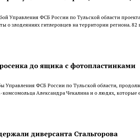
бой Управления ФСБ России по Тульской области проекта
ы о злодеяниях гитлеровцев на территории региона. 82 
росенка до ящика с фотопластинками
бы Управления ФСБ России по Тульской области, продол
на-комсомольца Александра Чекалина и о людях, которые 
задержали диверсанта Стальгорова