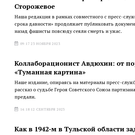
Сторожевое
Наша редакция в рамках совместного с пресс-служ
срока давности» продолжает публиковать документ
назад фашисты повсюду сеяли смерть и ужас.
09:17 23 НОЯБРЯ 2023
Коллаборационист Авдюхин: от по
«Туманная картина»
Наше издание, опираясь на материалы пресс-служ
рассказ о судьбе Героя Советского Союза партиза
предали.
14:18 12 СЕНТЯБРЯ 2023
Как в 1942-м в Тульской области 