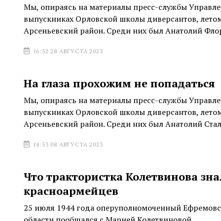
Мы, опираясь на материалы пресс-службы Управле
выпускниках Орловской школы диверсантов, летом 1
Арсеньевский район. Среди них был Анатолий Фло
16:52 28 АВГУСТА 2023
На глаза прохожим не попадаться
Мы, опираясь на материалы пресс-службы Управле
выпускниках Орловской школы диверсантов, летом 1
Арсеньевский район. Среди них был Анатолий Стал
14:53 08 АВГУСТА 2023
Что трактористка Колетвинова зна
красноармейцев
25 июля 1944 года оперуполномоченный Ефремовс
области пообщался с Марией Колетвиновой.