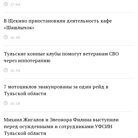
17:04
В Щекино приостановили деятельность кафе
«Шашлычок»
16:48
Тульские конные клубы помогут ветеранам СВО
через иппотерапию
16:34
7 мотоциклов эвакуированы за один рейд в
Тульской области
16:18
Михаил Жигалов и Элеонора Филина выступили
перед осужденными и сотрудниками УФСИН
Тульской области