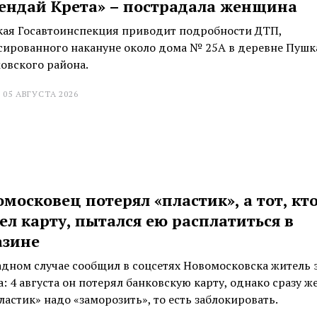
Хендай Крета» – пострадала женщина
кая Госавтоинспекция приводит подробности ДТП,
сированного накануне около дома № 25А в деревне Пушк
овского района.
 05 АВГУСТА 2026
московец потерял «пластик», а тот, кт
л карту, пытался ею расплатиться в
азине
адном случае сообщил в соцсетях Новомосковска житель 
: 4 августа он потерял банковскую карту, однако сразу ж
ластик» надо «заморозить», то есть заблокировать.