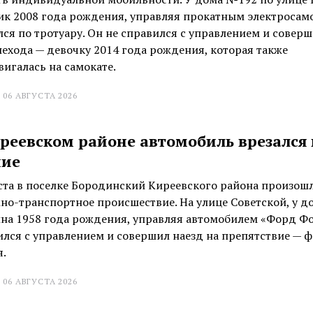
ик 2008 года рождения, управляя прокатным электросам
ся по тротуару. Он не справился с управлением и соверш
шехода — девочку 2014 года рождения, которая также
игалась на самокате.
 06 АВГУСТА 2026
реевском районе автомобиль врезался 
ние
уста в поселке Бородинский Киреевского района произош
но-транспортное происшествие. На улице Советской, у до
на 1958 года рождения, управляя автомобилем «Форд Фо
ился с управлением и совершил наезд на препятствие — 
я.
 06 АВГУСТА 2026