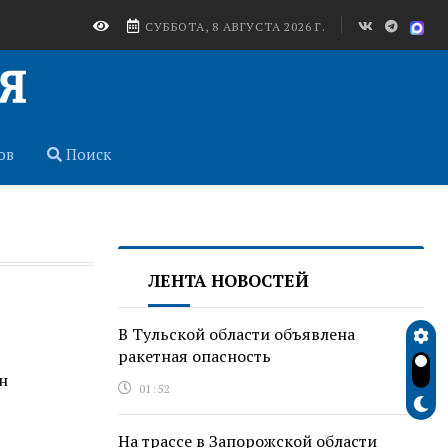
СУББОТА, 8 АВГУСТА 2026 Г.
ов
Поиск
ЛЕНТА НОВОСТЕЙ
В Тульской области объявлена
ракетная опасность
н
01:52
На трассе в Запорожской области