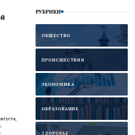
РУБРИКИ
ой
ОБЩЕСТВО
м
ПРОИСШЕСТВИЯ
ЭКОНОМИКА
ОБРАЗОВАНИЕ
вгуста,
.
е
ЗДОРОВЬЕ