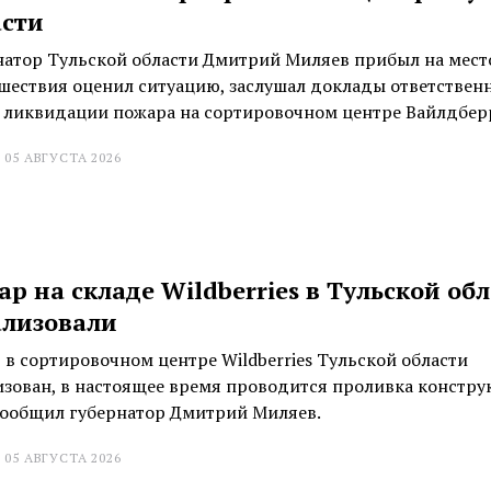
асти
натор Тульской области Дмитрий Миляев прибыл на мест
шествия оценил ситуацию, заслушал доклады ответствен
е ликвидации пожара на сортировочном центре Вайлдбер
 05 АВГУСТА 2026
р на складе Wildberries в Тульской об
ализовали
 в сортировочном центре Wildberries Тульской области
изован, в настоящее время проводится проливка констру
сообщил губернатор Дмитрий Миляев.
 05 АВГУСТА 2026