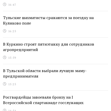
16:47
Тульские шахматисты сражаются за поездку на
Куликово поле
16:25
В Куркино строят пятиэтажку для сотрудников
агропредприятий
15:59
В Тульской области выбрали лучшую маму-
предпринимателя
15:25
Росгвардейцы завоевали бронзу на I
Всероссийской спартакиаде госслужащих
14:54