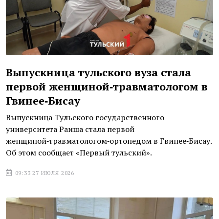
Выпускница тульского вуза стала
первой женщиной‑травматологом в
Гвинее‑Бисау
Выпускница Тульского государственного
университета Раиша стала первой
женщиной‑травматологом‑ортопедом в Гвинее‑Бисау.
Об этом сообщает «Первый тульский».
09:33 27 ИЮЛЯ 2026