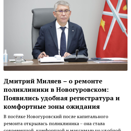
Дмитрий Миляев – о ремонте
поликлиники в Новогуровском:
Появились удобная регистратура и
комфортные зоны ожидания
В посёлке Новогуровский после капитального
ремонта открылась поликлиника – она стала
современной, комфортной и максимально удобной