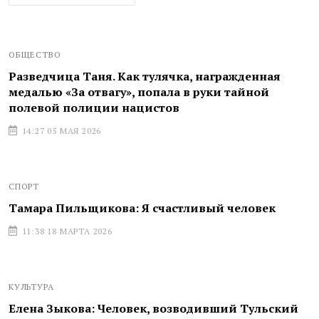
ОБЩЕСТВО
Разведчица Таня. Как тулячка, награжденная
медалью «За отвагу», попала в руки тайной
полевой полиции нацистов
14:27 05 МАЯ 2026
СПОРТ
Тамара Пильщикова: Я счастливый человек
11:38 18 МАРТА 2026
КУЛЬТУРА
Елена Зыкова: Человек, возводивший Тульский