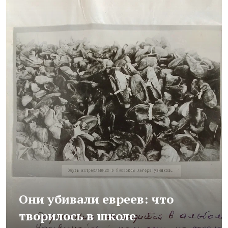
Они убивали евреев: что
творилось в школе