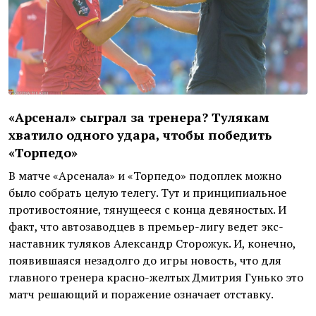
«Арсенал» сыграл за тренера? Тулякам
хватило одного удара, чтобы победить
«Торпедо»
В матче «Арсенала» и «Торпедо» подоплек можно
было собрать целую телегу. Тут и принципиальное
противостояние, тянущееся с конца девяностых. И
факт, что автозаводцев в премьер-лигу ведет экс-
наставник туляков Александр Сторожук. И, конечно,
появившаяся незадолго до игры новость, что для
главного тренера красно-желтых Дмитрия Гунько это
матч решающий и поражение означает отставку.