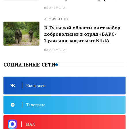
05 АВГУСТА
АРМИЯ И ОПК
В Тульской области идет набор
добровольцев в отряд «БАРС-
Тула» для защиты от БПЛА
02 АВГУСТА
СОЦИАЛЬНЫЕ СЕТИ
Вконтакте
Телеграм
MAX