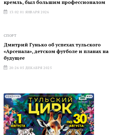
кремль, был большим профессионалом
13:02 01 ЯНВАРЯ 2026
СПОРТ
Дмитрий Гунько об успехах тульского
«Арсенала», детском футболе и планах на
будущее
20:26 05 ДЕКАБРЯ 2025
РЕКЛАМА