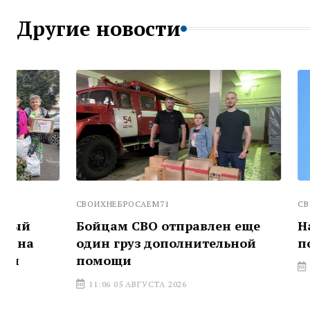
Другие новости
СВОИХНЕБРОСАЕМ71
СВОИХНЕБРОСА
Бойцам СВО отправлен еще
Надёжный 
один груз дополнительной
победы
помощи
11:27 04 АВГ
11:06 05 АВГУСТА 2026