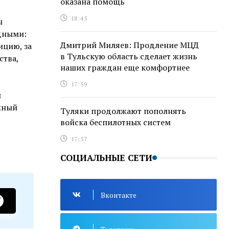
оказана помощь
18:45
ы
одными:
Дмитрий Миляев: Продление МЦД
ицию, за
в Тульскую область сделает жизнь
ства,
наших граждан еще комфортнее
17:59
ы
ежный
Туляки продолжают пополнять
войска беспилотных систем
17:57
СОЦИАЛЬНЫЕ СЕТИ
Вконтакте