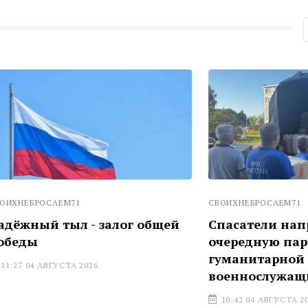
ЕМ71
СВОИХНЕБРОСАЕМ71
тыл - залог общей
Спасатели направили
очередную партию
гуманитарной помощи
УСТА 2026
военнослужащим
10:42 04 АВГУСТА 2026