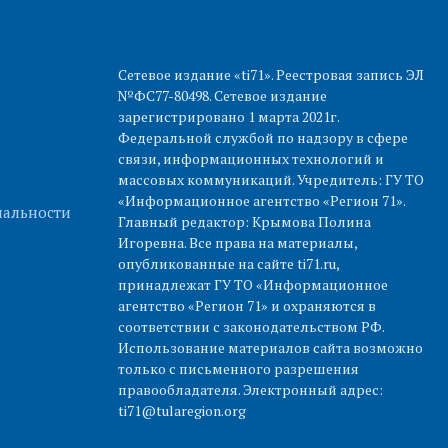
Сетевое издание «ti71». Реестровая запись ЭЛ
№ФС77-80498. Сетевое издание
зарегистрировано 1 марта 2021г.
Федеральной службой по надзору в сфере
связи, информационных технологий и
массовых коммуникаций. Учредитель: ГУ ТО
«Информационное агентство «Регион 71».
альности
Главный редактор: Крымова Полина
Игоревна. Все права на материалы,
опубликованные на сайте ti71.ru,
принадлежат ГУ ТО «Информационное
агентство «Регион 71» и охраняются в
соответствии с законодательством РФ.
Использование материалов сайта возможно
только с письменного разрешения
правообладателя. Электронный адрес:
ti71@tularegion.org