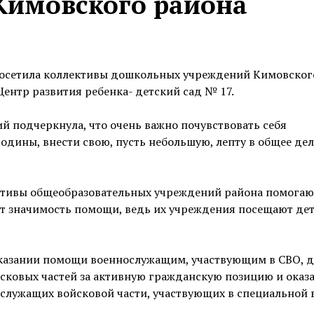
Кимовского района
посетила коллективы дошкольных учреждений Кимовског
ентр развития ребенка- детский сад № 17.
й подчеркнула, что очень важно почувствовать себя
дины, внести свою, пусть небольшую, лепту в общее дел
ктивы общеобразовательных учреждений района помогаю
ют значимость помощи, ведь их учреждения посещают дет
 оказании помощи военнослужащим, участвующим в СВО, д
йсковых частей за активную гражданскую позицию и оказ
служащих войсковой части, участвующих в специальной 