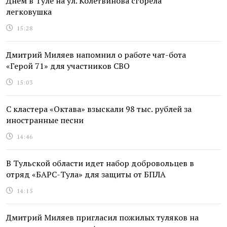
Днем в Туле на ул. Колетвинова сгорела
легковушка
15:28
Дмитрий Миляев напомнил о работе чат-бота
«Герой 71» для участников СВО
15:03
С кластера «Октава» взыскали 98 тыс. рублей за
иностранные песни
14:46
В Тульской области идет набор добровольцев в
отряд «БАРС-Тула» для защиты от БПЛА
14:15
Дмитрий Миляев пригласил пожилых туляков на