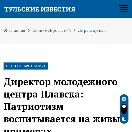
Главная
СвоихНеБросаем71
Директор молодежного центра Плавска: Патриотизм воспитывается на живых примерах
СВОИХНЕБРОСАЕМ71
Директор молодежного
центра Плавска:
Патриотизм
воспитывается на живых
примерах