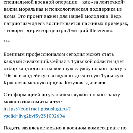
специальной военной операции – как «за ленточкой»
важна моральная и психологическая поддержка из
дома. Это проект важен для нашей молодежи. Ведь
патриотизм здесь воспитывается на живых примерах,
- говорит директор центра Дмитрий Шевченко.
***
Военным профессионалом сегодня может стать
каждый желающий. Сейчас в Тульской области идет
отбор кандидатов на военную службу по контракту в
106-ю гвардейскую воздушно-десантную Тульскую
Краснознаменную ордена Кутузова дивизию.
С информацией по условиям службы по контракту
можно ознакомиться тут:
https://contract.gosuslugi.ru/?
ysclid=livg2hyf5y231092694
Подать заявление можно в военном комиссариате по