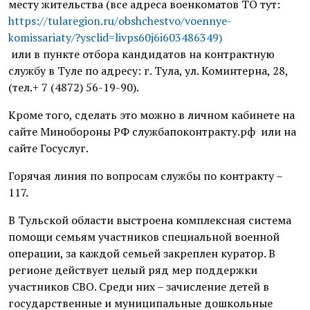
месту жительства (все адреса военкоматов ТО тут:
https://tularegion.ru/obshchestvo/voennye-
komissariaty/?ysclid=livps60j6i603486349)
или в пункте отбора кандидатов на контрактную
службу в Туле по адресу: г. Тула, ул. Коминтерна, 28,
(тел.+ 7 (4872) 56-19-90).
Кроме того, сделать это можно в личном кабинете на
сайте Минобороны РФ службапоконтракту.рф или на
сайте Госуслуг.
Горячая линия по вопросам службы по контракту –
117.
В Тульской области выстроена комплексная система
помощи семьям участников специальной военной
операции, за каждой семьей закреплен куратор. В
регионе действует целый ряд мер поддержки
участников СВО. Среди них – зачисление детей в
государственные и муниципальные дошкольные