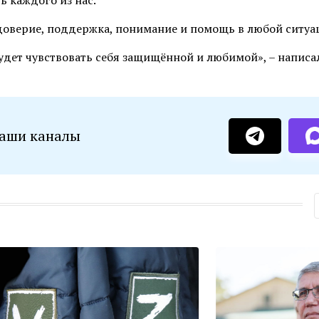
 каждого из нас.
, доверие, поддержка, понимание и помощь в любой ситуа
удет чувствовать себя защищённой и любимой», – написал
наши каналы