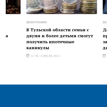
ДЕМОГРАФИЯ
ДЕМОГРАФИЯ
В Тульской области семьи с
Дети Герое
двумя и более детьми смогут
право пер
получить ипотечные
зачислени
каникулы
детсады
12:50 15 ИЮЛЯ 2026
10:44 08 ИЮЛ