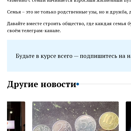
«Именно с семьи начинается взрослый жизненный путь
Семья – это не только родственные узы, но и дружба
Давайте вместе строить общество, где каждая семья б
своём телеграм-канале.
Будьте в курсе всего — подпишитесь на 
Другие новости