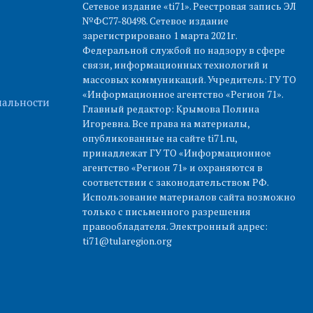
Сетевое издание «ti71». Реестровая запись ЭЛ
№ФС77-80498. Сетевое издание
зарегистрировано 1 марта 2021г.
Федеральной службой по надзору в сфере
связи, информационных технологий и
массовых коммуникаций. Учредитель: ГУ ТО
«Информационное агентство «Регион 71».
альности
Главный редактор: Крымова Полина
Игоревна. Все права на материалы,
опубликованные на сайте ti71.ru,
принадлежат ГУ ТО «Информационное
агентство «Регион 71» и охраняются в
соответствии с законодательством РФ.
Использование материалов сайта возможно
только с письменного разрешения
правообладателя. Электронный адрес:
ti71@tularegion.org