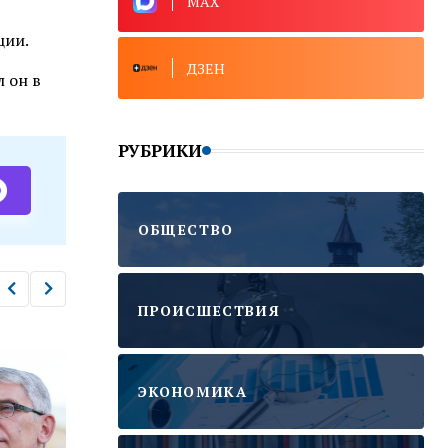
MAX
ции.
ДЗЕН
 он в
РУБРИКИ
ОБЩЕСТВО
ПРОИСШЕСТВИЯ
ЭКОНОМИКА