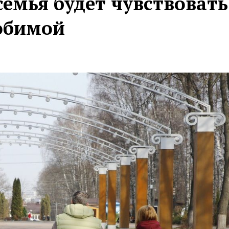
семья будет чувствовать
юбимой