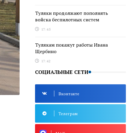
Туляки продолжают пополнять
войска беспилотных систем
17:45
Тулякам покажут работы Ивана
Щербино
17:42
СОЦИАЛЬНЫЕ СЕТИ
Вконтакте
Телеграм