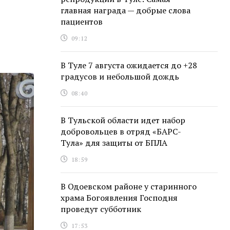
главная награда — добрые слова
пациентов
09:12
В Туле 7 августа ожидается до +28
градусов и небольшой дождь
08:40
В Тульской области идет набор
добровольцев в отряд «БАРС-
Тула» для защиты от БПЛА
18:59
В Одоевском районе у старинного
храма Богоявления Господня
проведут субботник
17:53