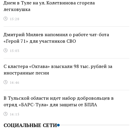
Днем в Туле на ул. Колетвинова сгорела
легковушка
15:28
Дмитрий Миляев напомнил о работе чат-бота
«Герой 71» для участников СВО
15:03
С кластера «Октава» взыскали 98 тыс. рублей за
иностранные песни
14:46
В Тульской области идет набор добровольцев в
отряд «БАРС-Тула» для защиты от БПЛА
14:15
СОЦИАЛЬНЫЕ СЕТИ