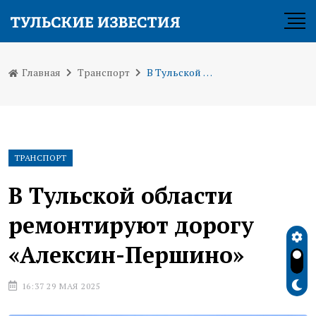
Главная
Транспорт
В Тульской области ремонтируют дорогу «Алексин-Першино»
ТРАНСПОРТ
В Тульской области
ремонтируют дорогу
«Алексин-Першино»
16:37 29 МАЯ 2025