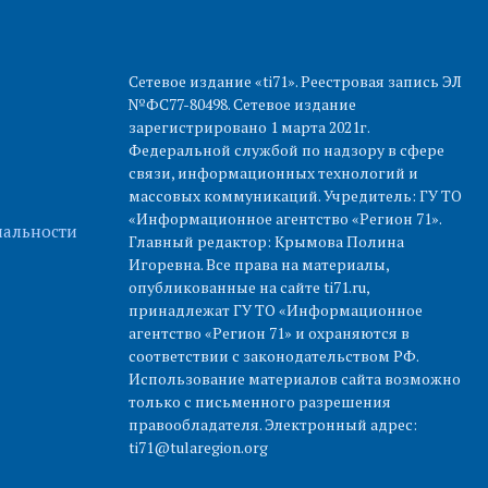
Сетевое издание «ti71». Реестровая запись ЭЛ
№ФС77-80498. Сетевое издание
зарегистрировано 1 марта 2021г.
Федеральной службой по надзору в сфере
связи, информационных технологий и
массовых коммуникаций. Учредитель: ГУ ТО
«Информационное агентство «Регион 71».
альности
Главный редактор: Крымова Полина
Игоревна. Все права на материалы,
опубликованные на сайте ti71.ru,
принадлежат ГУ ТО «Информационное
агентство «Регион 71» и охраняются в
соответствии с законодательством РФ.
Использование материалов сайта возможно
только с письменного разрешения
правообладателя. Электронный адрес:
ti71@tularegion.org