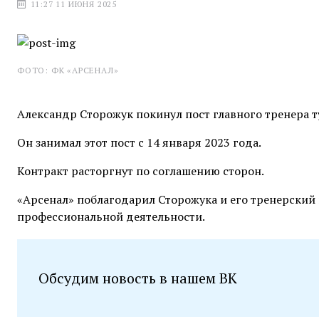
11:27 11 ИЮНЯ 2025
ФОТО: ФК «АРСЕНАЛ»
Александр Сторожук покинул пост главного тренера т
Он занимал этот пост с 14 января 2023 года.
Контракт расторгнут по соглашению сторон.
«Арсенал» поблагодарил Сторожука и его тренерский 
профессиональной деятельности.
Обсудим новость в нашем ВК