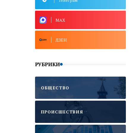
Телеграм
15:06 05 АВГУСТА 2026
MAX
ДЗЕН
РУБРИКИ
ОБЩЕСТВО
ПРОИСШЕСТВИЯ