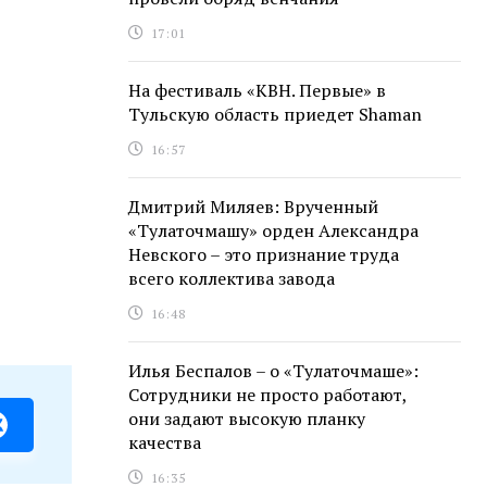
17:01
На фестиваль «КВН. Первые» в
Тульскую область приедет Shaman
16:57
Дмитрий Миляев: Врученный
«Тулаточмашу» орден Александра
Невского – это признание труда
всего коллектива завода
16:48
Илья Беспалов – о «Тулаточмаше»:
Сотрудники не просто работают,
они задают высокую планку
качества
16:35