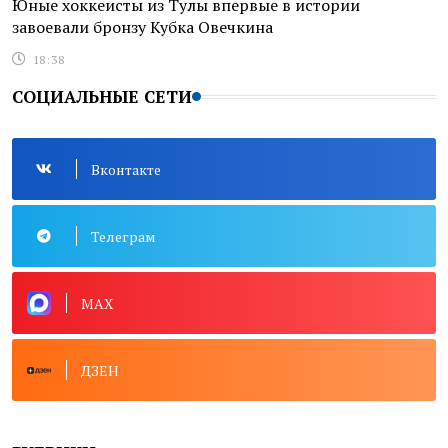
Юные хоккеисты из Тулы впервые в истории
завоевали бронзу Кубка Овечкина
18:38
СОЦИАЛЬНЫЕ СЕТИ
Вконтакте
Телеграм
MAX
ДЗЕН