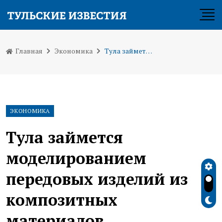
Главная
Экономика
Тула займется моделированием передовых изделий из композитных материалов
ЭКОНОМИКА
Тула займется
моделированием
передовых изделий из
композитных
материалов