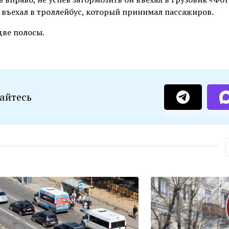
я въехал в троллейбус, который принимал пассажиров.
две полосы.
айтесь