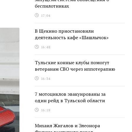
беспилотниках
17:04
В Щекино приостановили
деятельность кафе «Шашлычок»
16:48
Тульские конные клубы помогут
ветеранам СВО через иппотерапию
16:34
7 мотоциклов эвакуированы за
один рейд в Тульской области
16:18
Михаил Жигалов и Элеонора