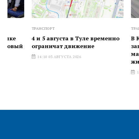
ТРАНСПОРТ
ТРАНСПОРТ
4 и 5 августа в Туле временно
В Киреевс
ограничат движение
запустили
маршрут п
14:10 03 АВГУСТА 2026
жителей
12:37 03 АВГ