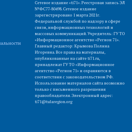
Сетевое издание «ti71». Реестровая запись ЭЛ
№ФС77-80498. Сетевое издание
зарегистрировано 1 марта 2021г.
Федеральной службой по надзору в сфере
связи, информационных технологий и
массовых коммуникаций. Учредитель: ГУ ТО
«Информационное агентство «Регион 71».
альности
Главный редактор: Крымова Полина
Игоревна. Все права на материалы,
опубликованные на сайте ti71.ru,
принадлежат ГУ ТО «Информационное
агентство «Регион 71» и охраняются в
соответствии с законодательством РФ.
Использование материалов сайта возможно
только с письменного разрешения
правообладателя. Электронный адрес:
ti71@tularegion.org