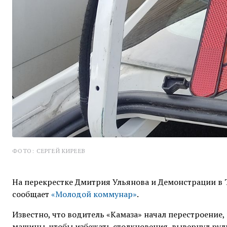
ФОТО: СЕРГЕЙ КИРЕЕВ
На перекрестке Дмитрия Ульянова и Демонстрации в Т
сообщает
«Молодой коммунар»
.
Известно, что водитель «Камаза» начал перестроение, 
машины, чтобы избежать столкновения, вывернул руль 