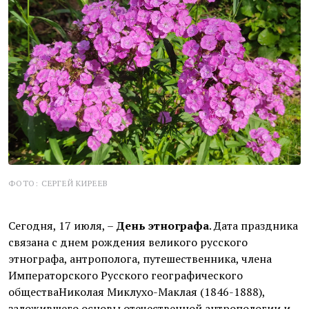
ФОТО: СЕРГЕЙ КИРЕЕВ
Сегодня, 17 июля, –
День этнографа
. Дата праздника
связана с днем рождения великого русского
этнографа, антрополога, путешественника, члена
Императорского Русского географического
обществаНиколая Миклухо-Маклая (1846-1888),
заложившего основы отечественной антропологии и