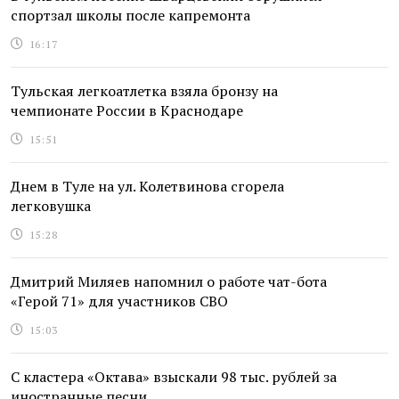
спортзал школы после капремонта
16:17
Тульская легкоатлетка взяла бронзу на
чемпионате России в Краснодаре
15:51
Днем в Туле на ул. Колетвинова сгорела
легковушка
15:28
Дмитрий Миляев напомнил о работе чат-бота
«Герой 71» для участников СВО
15:03
С кластера «Октава» взыскали 98 тыс. рублей за
иностранные песни