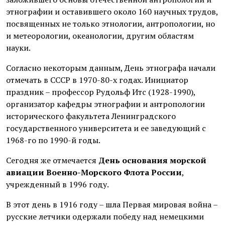
этнографии и оставившего около 160 научных трудов,
посвященных не только этнологии, антропологии, но
и метеорологии, океанологии, другим областям
науки.
Согласно некоторым данным, День этнографа начали
отмечать в СССР в 1970-80-х годах. Инициатор
праздник – профессор Рудольф Итс (1928-1990),
организатор кафедры этнографии и антропологии
исторического факультета Ленинградского
государственного университета и ее заведующий с
1968-го по 1990-й годы.
Сегодня же отмечается
День основания морской
авиации Военно-Морского Флота России
,
учрежденный в 1996 году.
В этот день в 1916 году – шла Первая мировая война –
русские летчики одержали победу над немецкими