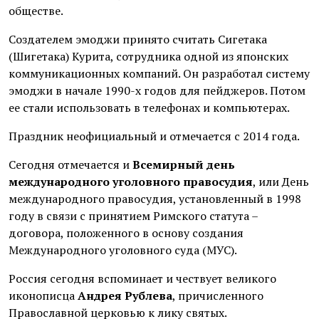
обществе.
Создателем эмоджи принято считать Сигетака
(Шигетака) Курита, сотрудника одной из японских
коммуникационных компаний. Он разработал систему
эмоджи в начале 1990-х годов для пейджеров. Потом
ее стали использовать в телефонах и компьютерах.
Праздник неофициальный и отмечается с 2014 года.
Сегодня отмечается и
Всемирный день
международного уголовного правосудия
, или День
международного правосудия, установленный в 1998
году в связи с принятием Римского статута –
договора, положенного в основу создания
Международного уголовного суда (МУС).
Россия сегодня вспоминает и чествует великого
иконописца
Андрея Рублева
, причисленного
Православной церковью к лику святых.