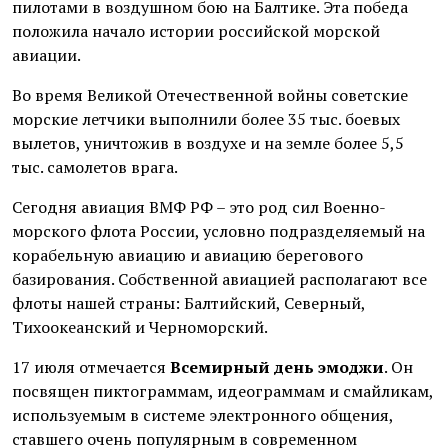
пилотами в воздушном бою на Балтике. Эта победа
положила начало истории российской морской
авиации.
Во время Великой Отечественной войны советские
морские летчики выполнили более 35 тыс. боевых
вылетов, уничтожив в воздухе и на земле более 5,5
тыс. самолетов врага.
Сегодня авиация ВМФ РФ – это род сил Военно-
морского флота России, условно подразделяемый на
корабельную авиацию и авиацию берегового
базирования. Собственной авиацией располагают все
флоты нашей страны: Балтийский, Северный,
Тихоокеанский и Черноморский.
17 июля отмечается
Всемирный день эмоджи
. Он
посвящен пиктограммам, идеограммам и смайликам,
используемым в системе электронного общения,
ставшего очень популярным в современном