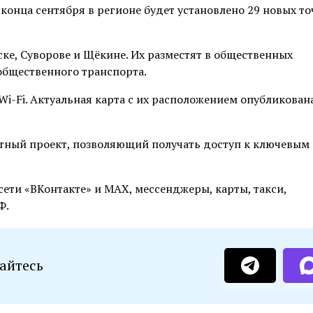
онца сентября в регионе будет установлено 29 новых то
ске, Суворове и Щёкине. Их разместят в общественных
 общественного транспорта.
 Wi-Fi. Актуальная карта с их расположением опубликован
тный проект, позволяющий получать доступ к ключевым
сети «ВКонтакте» и MAX, мессенджеры, карты, такси,
Ф.
айтесь