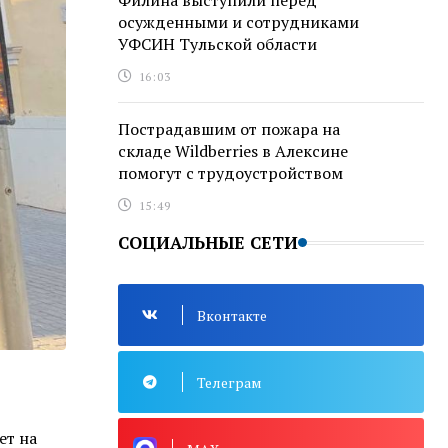
Филина выступили перед
осужденными и сотрудниками
УФСИН Тульской области
16:03
Пострадавшим от пожара на
складе Wildberries в Алексине
помогут с трудоустройством
15:49
СОЦИАЛЬНЫЕ СЕТИ
Вконтакте
Телеграм
ет на