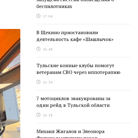
беспилотниках
17:04
В Щекино приостановили
деятельность кафе «Шашлычок»
16:48
Тульские конные клубы помогут
ветеранам СВО через иппотерапию
16:34
7 мотоциклов эвакуированы за
один рейд в Тульской области
16:18
Михаил Жигалов и Элеонора