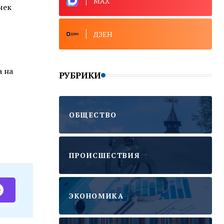
MAX
чек
ДЗЕН
а на
РУБРИКИ
ОБЩЕСТВО
ПРОИСШЕСТВИЯ
ЭКОНОМИКА