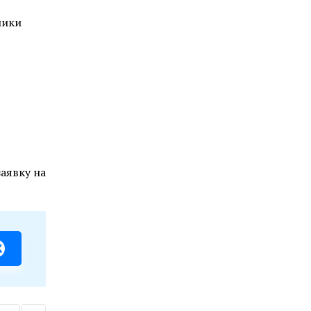
ники
аявку на