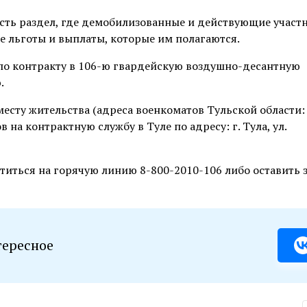
) есть раздел, где демобилизованные и действующие участ
е льготы и выплаты, которые им полагаются.
 по контракту в 106-ю гвардейскую воздушно-десантную
.
есту жительства (адреса военкоматов Тульской области:
в на контрактную службу в Туле по адресу: г. Тула, ул.
иться на горячую линию 8-800-2010-106 либо оставить з
тересное