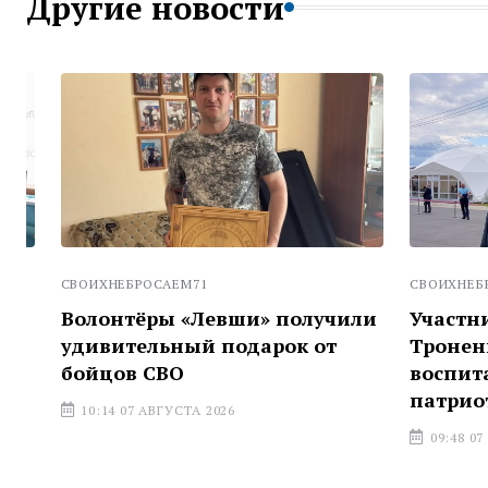
Другие новости
СВОИХНЕБРОСАЕМ71
СВОИХНЕБРОСА
Волонтёры «Левши» получили
Участник 
удивительный подарок от
Троненко: 
бойцов СВО
воспитавш
патриотов
10:14 07 АВГУСТА 2026
09:48 07 АВГ