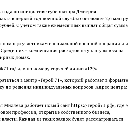
25 года по инициативе губернатора Дмитрия
кта в первый год военной службы составляет 2,6 млн ру
рублей. С учетом также ежемесячных выплат общая сумма
ма помощи участникам специальной военной операции и и
 Среди них – компенсация расходов на уплату взноса на
ирных домах.
ik71.ru/ или по номеру горячей линии «129».
ратиться в центр «Герой 71», который работает в формате
ку до решения индивидуальных вопросов. Адрес центра: Т
 Миляева работает новый сайт https://герой71.рф/, где
новой профессии, открытие собственного бизнеса,
власти. Каждая из таких заявок будет рассматриваться