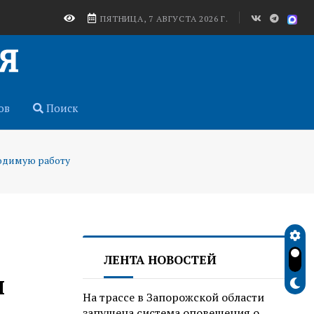
ПЯТНИЦА, 7 АВГУСТА 2026 Г.
ов
Поиск
одимую работу
ЛЕНТА НОВОСТЕЙ
и
На трассе в Запорожской области
запущена система оповещения о