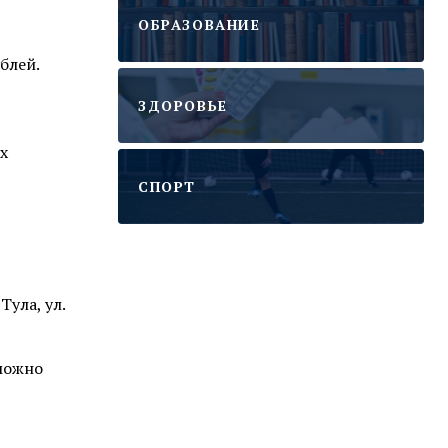
ОБРАЗОВАНИЕ
блей.
ЗДОРОВЬЕ
х
CПОРТ
ула, ул.
 можно