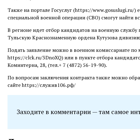
Также на портале Госуслуг (https://www.gosuslugi.ru/
специальной военной операции (СВО) смогут найти вс
В регионе идет отбор кандидатов на военную службу
Тульскую Краснознаменную ордена Кутузова дивизию
Подать заявление можно в военном комиссариате по м
https://clck.ru/3DnoXQ) или в пункте отбора кандидато
Коминтерна, 28, (тел.+ 7 (4872) 56-19-90).
По вопросам заключения контракта также можно обрат
сайте https://служив106.рф/
Заходите в комментарии — там самое ин