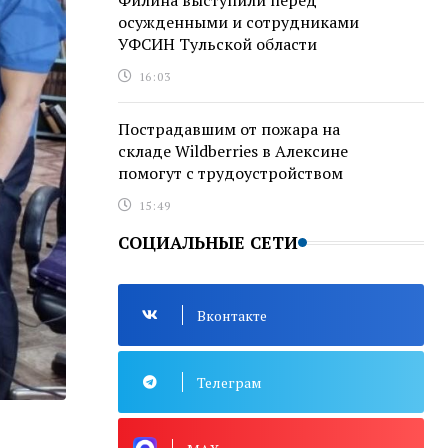
Филина выступили перед
осужденными и сотрудниками
УФСИН Тульской области
16:03
Пострадавшим от пожара на
складе Wildberries в Алексине
помогут с трудоустройством
15:49
СОЦИАЛЬНЫЕ СЕТИ
Вконтакте
Телеграм