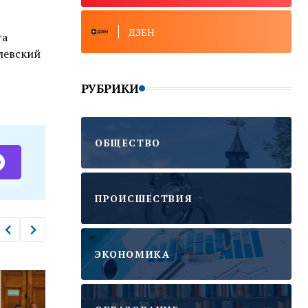
ДЗЕН
та
левский
РУБРИКИ
ОБЩЕСТВО
ПРОИСШЕСТВИЯ
ЭКОНОМИКА