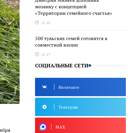
Дмитрий Миляев дополнил
мозаику с концепцией
«Территории семейного счастья»
12:42
500 тульских семей готовятся к
совместной жизни
12:27
СОЦИАЛЬНЫЕ СЕТИ
Вконтакте
Телеграм
MAX
тября