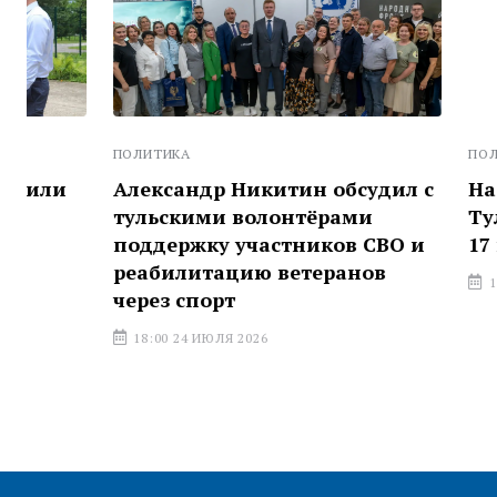
ПОЛИТИКА
ПОЛИТИКА
Александр Никитин обсудил с
На выборы
тульскими волонтёрами
Тульской 
поддержку участников СВО и
17 кандид
реабилитацию ветеранов
14:03 23 ИЮЛ
через спорт
18:00 24 ИЮЛЯ 2026