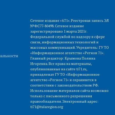
Сетевое издание «ti71». Реестровая запись ЭЛ
№ФС77-80498. Сетевое издание
зарегистрировано 1 марта 2021г.
Федеральной службой по надзору в сфере
связи, информационных технологий и
массовых коммуникаций. Учредитель: ГУ ТО
«Информационное агентство «Регион 71».
альности
Главный редактор: Крымова Полина
Игоревна. Все права на материалы,
опубликованные на сайте ti71.ru,
принадлежат ГУ ТО «Информационное
агентство «Регион 71» и охраняются в
соответствии с законодательством РФ.
Использование материалов сайта возможно
только с письменного разрешения
правообладателя. Электронный адрес:
ti71@tularegion.org