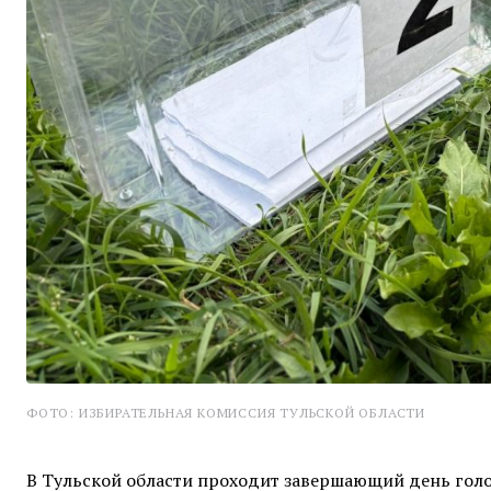
ФОТО: ИЗБИРАТЕЛЬНАЯ КОМИССИЯ ТУЛЬСКОЙ ОБЛАСТИ
В Тульской области проходит завершающий день голос