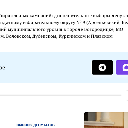
 избирательных кампаний: дополнительные выборы депута
ндатному избирательному округу № 9 (Арсеньевский, Бе
ний муниципального уровня в городе Богородицке, МО
ом, Воловском, Дубенском, Куркинском и Плавском
ое