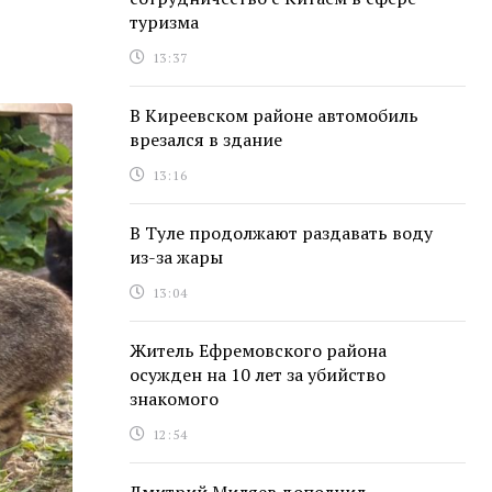
туризма
13:37
В Киреевском районе автомобиль
врезался в здание
13:16
В Туле продолжают раздавать воду
из-за жары
13:04
Житель Ефремовского района
осужден на 10 лет за убийство
знакомого
12:54