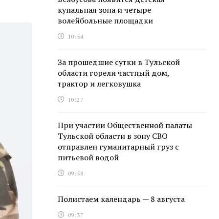
купальная зона и четыре
волейбольные площадки
10:54
За прошедшие сутки в Тульской
области горели частный дом,
трактор и легковушка
10:27
При участии Общественной палаты
Тульской области в зону СВО
отправлен гуманитарный груз с
питьевой водой
09:58
Полистаем календарь — 8 августа
09:37