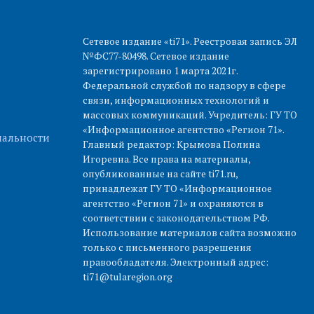
Сетевое издание «ti71». Реестровая запись ЭЛ
№ФС77-80498. Сетевое издание
зарегистрировано 1 марта 2021г.
Федеральной службой по надзору в сфере
связи, информационных технологий и
массовых коммуникаций. Учредитель: ГУ ТО
«Информационное агентство «Регион 71».
альности
Главный редактор: Крымова Полина
Игоревна. Все права на материалы,
опубликованные на сайте ti71.ru,
принадлежат ГУ ТО «Информационное
агентство «Регион 71» и охраняются в
соответствии с законодательством РФ.
Использование материалов сайта возможно
только с письменного разрешения
правообладателя. Электронный адрес:
ti71@tularegion.org