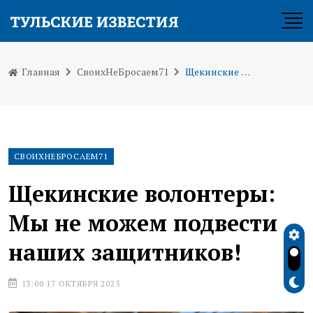
Главная
СвоихНеБросаем71
Щекинские волонтеры: Мы не можем подвести наших защитников!
СВОИХНЕБРОСАЕМ71
Щекинские волонтеры:
Мы не можем подвести
наших защитников!
13:00 17 ОКТЯБРЯ 2025