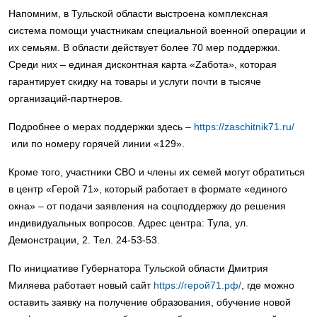
Напомним, в Тульской области выстроена комплексная
система помощи участникам специальной военной операции и
их семьям. В области действует более 70 мер поддержки.
Среди них – единая дисконтная карта «Zабота», которая
гарантирует скидку на товары и услуги почти в тысяче
организаций-партнеров.
Подробнее о мерах поддержки здесь –
https://zaschitnik71.ru/
или по номеру горячей линии «129».
Кроме того, участники СВО и члены их семей могут обратиться
в центр «Герой 71», который работает в формате «единого
окна» – от подачи заявления на соцподдержку до решения
индивидуальных вопросов. Адрес центра: Тула, ул.
Демонстрации, 2. Тел. 24-53-53.
По инициативе Губернатора Тульской области Дмитрия
Миляева работает новый сайт
https://герой71.рф/
, где можно
оставить заявку на получение образования, обучение новой