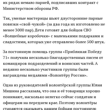
их рядах немало парней, подписавших контракт с
Министерством обороны РФ.
Так, умелые мастерицы шьют двусторонние парные
повязки «свой-чужой» (за два года их изготовлено не
менее 3000 пар). Дети готовят для бойцов СВО
«Волшебные коробочки» с маленькими подарками и
сладостями, которых уже отправлено более 500 штук.
За постоянную помощь группа «Приближая Победу
71» получила несколько благодарственных писем от
командиров подразделений и воинских частей. А
недавно несколько участников группы были
награждены медалями «Волонтёру России».
Одна из руководителей волонтёрской группы Юлия
Мишина рассказала, что она и её товарищи хорошо
понимают, насколько нелегко сейчас солдатам и
офицерам на переднем крае. Поэтому волонтёры
стараются оказывать нашим бойцам постоянную