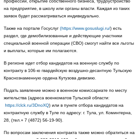
профессии, открытие собственного бизнеса, трудоустройство
на предприятие, в школу или органы власти. Каждая из таких
заявок будет рассматриваться индивидуально.
Также на портале Госуслуг
(https://www.gosuslugi.ru/
) есть
раздел, где демобилизованные и действующие участники
специальной военной операции (СВО) смогут найти все льготы
и выплаты, которые им полагаются.
В регионе идет отбор кандидатов на военную службу по
контракту в 106-ю гвардейскую воздушно-десантную Тульскую
Краснознаменную ордена Кутузова дивизию.
Подать заявление можно в военном комиссариате по месту
жительства (адреса военкоматов Тульской области:
https://clck.ru/3DnoXQ
) или в пункте отбора кандидатов на
контрактную службу в Туле по адресу: г. Тула, ул. Коминтерна,
28, (тел.+ 7 (4872) 56-19-90).
По вопросам заключения контракта также можно обратиться на