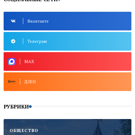
Вконтакте
Телеграм
MAX
ДЗЕН
РУБРИКИ
ОБЩЕСТВО