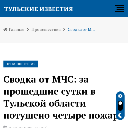
Главная
Происшествия
Сводка от МЧС: за прошедшие сутки в Тульской области потушено четыре пожара
ПРОИСШЕСТВИЯ
Сводка от МЧС: за
прошедшие сутки в
Тульской области
потушено четыре пожара
09:46 07 НОЯБРЯ 2025