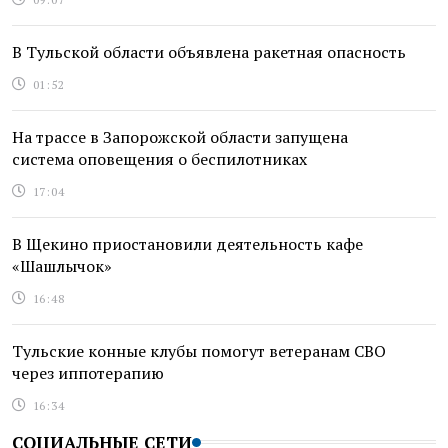
В Тульской области объявлена ракетная опасность
01:52
На трассе в Запорожской области запущена
система оповещения о беспилотниках
17:04
В Щекино приостановили деятельность кафе
«Шашлычок»
16:48
Тульские конные клубы помогут ветеранам СВО
через иппотерапию
16:34
СОЦИАЛЬНЫЕ СЕТИ