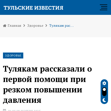
Главная
Здоровье
Тулякам рассказали о первой помощи при резком повышении давления
ЗДОРОВЬЕ
Тулякам рассказали о
первой помощи при
резком повышении
давления
19:00 08 НОЯБРЯ 2025