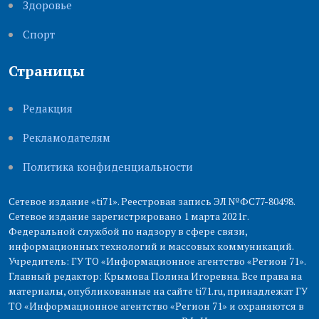
Здоровье
Cпорт
Страницы
Редакция
Рекламодателям
Политика конфиденциальности
Сетевое издание «ti71». Реестровая запись ЭЛ №ФС77-80498.
Сетевое издание зарегистрировано 1 марта 2021г.
Федеральной службой по надзору в сфере связи,
информационных технологий и массовых коммуникаций.
Учредитель: ГУ ТО «Информационное агентство «Регион 71».
Главный редактор: Крымова Полина Игоревна. Все права на
материалы, опубликованные на сайте ti71.ru, принадлежат ГУ
ТО «Информационное агентство «Регион 71» и охраняются в