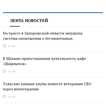
ЛЕНТА НОВОСТЕЙ
На трассе в Запорожской области запущена
система оповещения о беспилотниках
17:04
В Щекино приостановили деятельность кафе
«Шашлычок»
16:48
Тульские конные клубы помогут ветеранам СВО
через иппотерапию
16:34