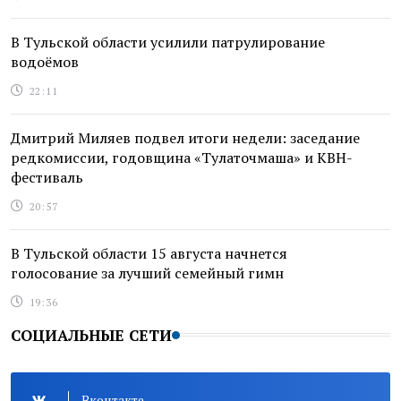
В Тульской области усилили патрулирование
водоёмов
22:11
Дмитрий Миляев подвел итоги недели: заседание
редкомиссии, годовщина «Тулаточмаша» и КВН-
фестиваль
20:57
В Тульской области 15 августа начнется
голосование за лучший семейный гимн
19:36
СОЦИАЛЬНЫЕ СЕТИ
Вконтакте