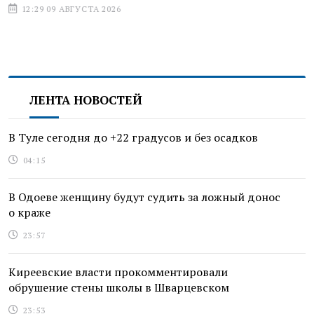
12:29 09 АВГУСТА 2026
ЛЕНТА НОВОСТЕЙ
В Туле сегодня до +22 градусов и без осадков
04:15
В Одоеве женщину будут судить за ложный донос
о краже
23:57
Киреевские власти прокомментировали
обрушение стены школы в Шварцевском
23:53