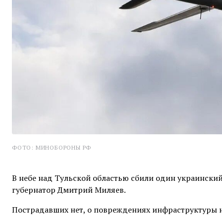
ФОТО: МИНОБОРОНЫ РФ
В небе над Тульской областью сбили один украински
губернатор Дмитрий Миляев.
Пострадавших нет, о повреждениях инфраструктуры н