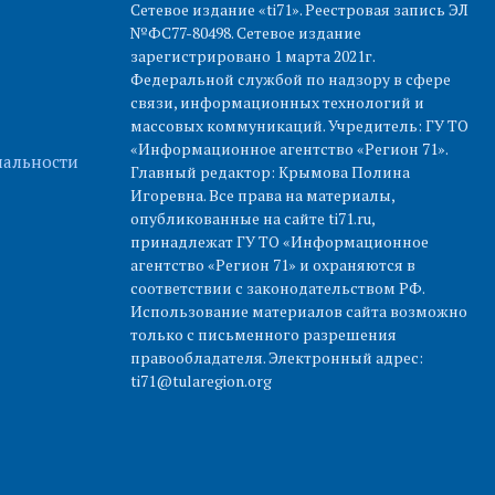
Сетевое издание «ti71». Реестровая запись ЭЛ
№ФС77-80498. Сетевое издание
зарегистрировано 1 марта 2021г.
Федеральной службой по надзору в сфере
связи, информационных технологий и
массовых коммуникаций. Учредитель: ГУ ТО
«Информационное агентство «Регион 71».
альности
Главный редактор: Крымова Полина
Игоревна. Все права на материалы,
опубликованные на сайте ti71.ru,
принадлежат ГУ ТО «Информационное
агентство «Регион 71» и охраняются в
соответствии с законодательством РФ.
Использование материалов сайта возможно
только с письменного разрешения
правообладателя. Электронный адрес:
ti71@tularegion.org