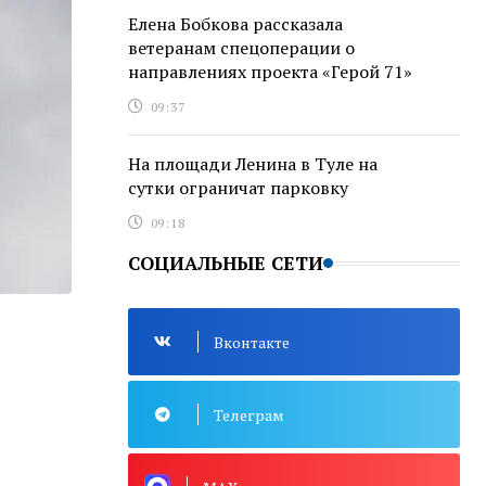
Елена Бобкова рассказала
ветеранам спецоперации о
направлениях проекта «Герой 71»
09:37
На площади Ленина в Туле на
сутки ограничат парковку
09:18
СОЦИАЛЬНЫЕ СЕТИ
Вконтакте
Телеграм