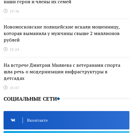
наши герои и члены их семей
13:36
Новомосковские полицейские искали мошенницу,
которая выманила у мужчины свыше 2 миллионов
рублей
13:29
На встрече Дмитрия Миляева с ветеранами спорта
шла речь о модернизации инфраструктуры в
детсадах
13:07
СОЦИАЛЬНЫЕ СЕТИ
Вконтакте