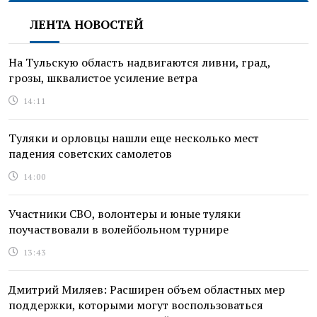
ЛЕНТА НОВОСТЕЙ
На Тульскую область надвигаются ливни, град,
грозы, шквалистое усиление ветра
14:11
Туляки и орловцы нашли еще несколько мест
падения советских самолетов
14:00
Участники СВО, волонтеры и юные туляки
поучаствовали в волейбольном турнире
13:43
Дмитрий Миляев: Расширен объем областных мер
поддержки, которыми могут воспользоваться