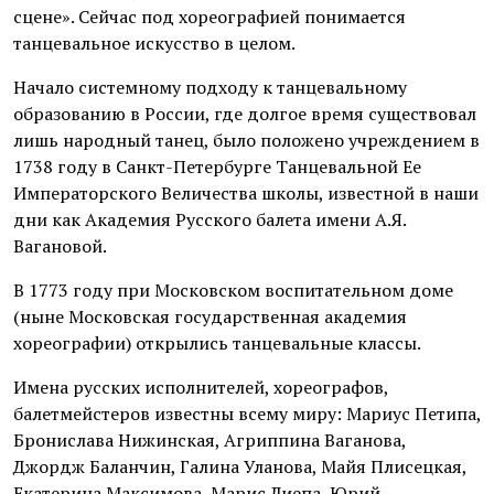
сцене». Сейчас под хореографией понимается
танцевальное искусство в целом.
Начало системному подходу к танцевальному
образованию в России, где долгое время существовал
лишь народный танец, было положено учреждением в
1738 году в Санкт-Петербурге Танцевальной Ее
Императорского Величества школы, известной в наши
дни как Академия Русского балета имени А.Я.
Вагановой.
В 1773 году при Московском воспитательном доме
(ныне Московская государственная академия
хореографии) открылись танцевальные классы.
Имена русских исполнителей, хореографов,
балетмейстеров известны всему миру: Мариус Петипа,
Бронислава Нижинская, Агриппина Ваганова,
Джордж Баланчин, Галина Уланова, Майя Плисецкая,
Екатерина Максимова, Марис Лиепа, Юрий