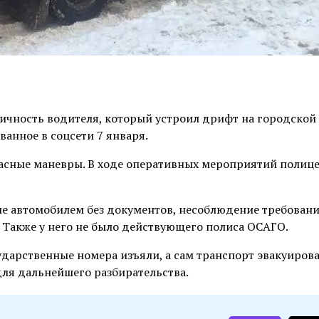
ичность водителя, который устроил дрифт на городской
анное в соцсети 7 января.
пасные маневры. В ходе оперативных мероприятий полиц
ие автомобилем без документов, несоблюдение требован
 Также у него не было действующего полиса ОСАГО.
сударственные номера изъяли, а сам транспорт эвакуиров
для дальнейшего разбирательства.