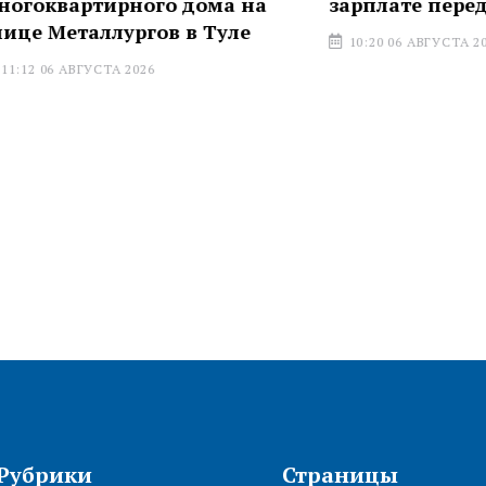
тирного дома на
зарплате перед работн
аллургов в Туле
10:20 06 АВГУСТА 2026
УСТА 2026
Рубрики
Страницы