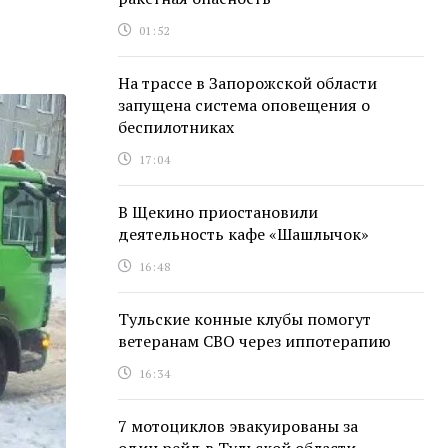
01:52
На трассе в Запорожской области
запущена система оповещения о
беспилотниках
17:04
В Щекино приостановили
деятельность кафе «Шашлычок»
16:48
Тульские конные клубы помогут
ветеранам СВО через иппотерапию
16:34
7 мотоциклов эвакуированы за