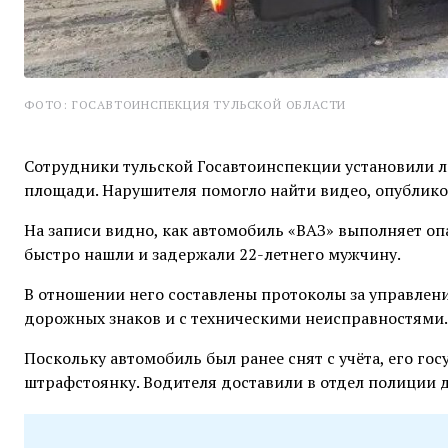
ФОТО: ГОСАВТОИНСПЕКЦИЯ ТУЛЬСКОЙ ОБЛАСТИ
Сотрудники тульской Госавтоинспекции установили л
площади. Нарушителя помогло найти видео, опубликов
На записи видно, как автомобиль «ВАЗ» выполняет о
быстро нашли и задержали 22-летнего мужчину.
В отношении него составлены протоколы за управлен
дорожных знаков и с техническими неисправностями.
Поскольку автомобиль был ранее снят с учёта, его го
штрафстоянку. Водителя доставили в отдел полиции 