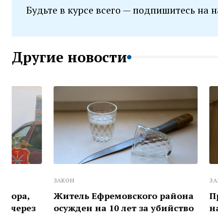
Будьте в курсе всего — подпишитесь на 
Другие новости
ЗАКОН
ЗАКОН
Житель Ефремовского района
Прокурату
осужден на 10 лет за убийство
нарушения