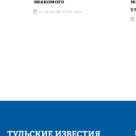
знакомого
многоквар
улице Мет
12:54 06 АВГУСТА 2026
11:12 06 АВГ