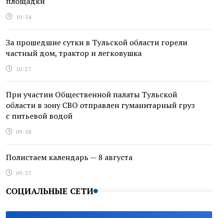
площадки
10:54
За прошедшие сутки в Тульской области горели
частный дом, трактор и легковушка
10:27
При участии Общественной палаты Тульской
области в зону СВО отправлен гуманитарный груз
с питьевой водой
09:58
Полистаем календарь — 8 августа
09:37
СОЦИАЛЬНЫЕ СЕТИ