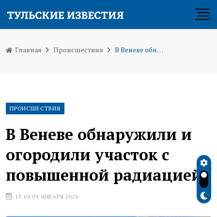
Главная
Происшествия
В Веневе обнаружили и огородили участок с повышенной радиацией
ПРОИСШЕСТВИЯ
В Веневе обнаружили и
огородили участок с
повышенной радиацией
15:04 09 ЯНВАРЯ 2026