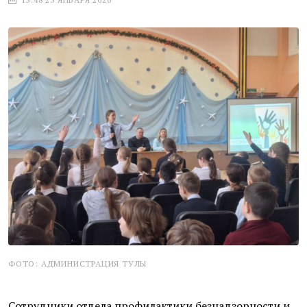
ФОТО: АДМИНИСТРАЦИЯ ТУЛЫ
Сотрудники отдела профилактики безнадзорности и