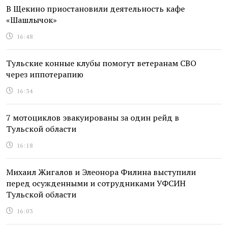
В Щекино приостановили деятельность кафе
«Шашлычок»
16:48
Тульские конные клубы помогут ветеранам СВО
через иппотерапию
16:34
7 мотоциклов эвакуированы за один рейд в
Тульской области
16:18
Михаил Жигалов и Элеонора Филина выступили
перед осужденными и сотрудниками УФСИН
Тульской области
16:03