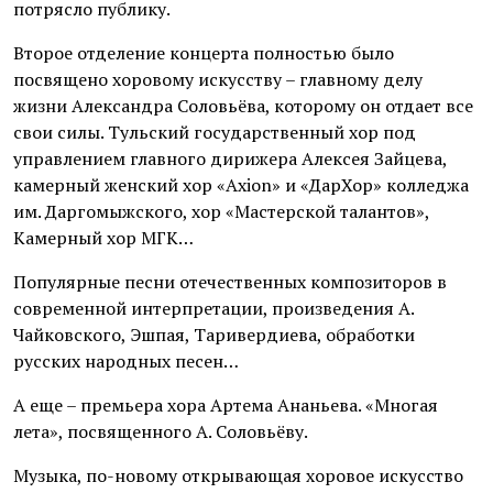
потрясло публику.
Второе отделение концерта полностью было
посвящено хоровому искусству – главному делу
жизни Александра Соловьёва, которому он отдает все
свои силы. Тульский государственный хор под
управлением главного дирижера Алексея Зайцева,
камерный женский хор «Axion» и «ДарХор» колледжа
им. Даргомыжского, хор «Мастерской талантов»,
Камерный хор МГК…
Популярные песни отечественных композиторов в
современной интерпретации, произведения А.
Чайковского, Эшпая, Таривердиева, обработки
русских народных песен…
А еще – премьера хора Артема Ананьева. «Многая
лета», посвященного А. Соловьёву.
Музыка, по-новому открывающая хоровое искусство