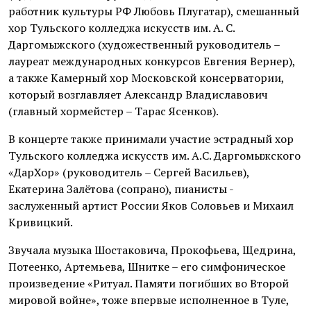
работник культуры РФ Любовь Плугатар), смешанный
хор Тульского колледжа искусств им. А. С.
Даргомыжского (художественный руководитель –
лауреат международных конкурсов Евгения Вернер),
а также Камерный хор Московской консерватории,
который возглавляет Александр Владиславович
(главный хормейстер – Тарас Ясенков).
В концерте также принимали участие эстрадный хор
Тульского колледжа искусств им. А.С. Даргомыжского
«ДарХор» (руководитель – Сергей Васильев),
Екатерина Залётова (сопрано), пианисты -
заслуженный артист России Яков Соловьев и Михаил
Кривицкий.
Звучала музыка Шостаковича, Прокофьева, Щедрина,
Потеенко, Артемьева, Шнитке – его симфоническое
произведение «Ритуал. Памяти погибших во Второй
мировой войне», тоже впервые исполненное в Туле,