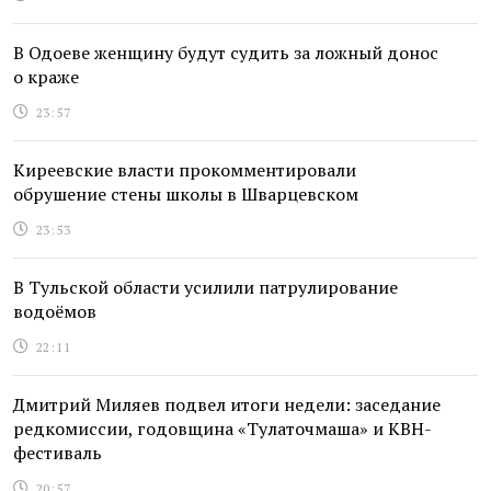
В Одоеве женщину будут судить за ложный донос
о краже
23:57
Киреевские власти прокомментировали
обрушение стены школы в Шварцевском
23:53
В Тульской области усилили патрулирование
водоёмов
22:11
Дмитрий Миляев подвел итоги недели: заседание
редкомиссии, годовщина «Тулаточмаша» и КВН-
фестиваль
20:57