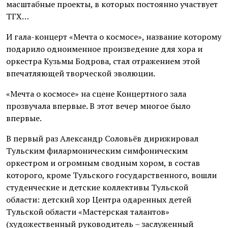
масштабные проекты, в которых постоянно участвует
ТГХ…
И гала-концерт «Мечта о космосе», название которому
подарило одноименное произведение для хора и
оркестра Кузьмы Бодрова, стал отражением этой
впечатляющей творческой эволюции.
«Мечта о космосе» на сцене Концертного зала
прозвучала впервые. В этот вечер многое было
впервые.
В первый раз Александр Соловьёв дирижировал
Тульским филармоническим симфоническим
оркестром и огромным сводным хором, в состав
которого, кроме Тульского государственного, вошли
студенческие и детские коллективы Тульской
области: детский хор Центра одаренных детей
Тульской области «Мастерская талантов»
(художественный руководитель – заслуженный