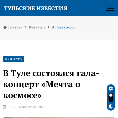
Главная
Культура
В Туле состоялся гала-концерт «Мечта о космосе»
КУЛЬТУРА
В Туле состоялся гала-
концерт «Мечта о
космосе»
13:20 04 ФЕВРАЛЯ 2026