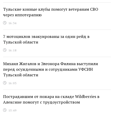
Тульские конные клубы помогут ветеранам СВО
через иппотерапию
16:34
7 мотоциклов эвакуированы за один рейд в
Тульской области
16:18
Михаил Жигалов и Элеонора Филина выступили
перед осужденными и сотрудниками УФСИН
Тульской области
16:03
Пострадавшим от пожара на складе Wildberries в
Алексине помогут с трудоустройством
15:49