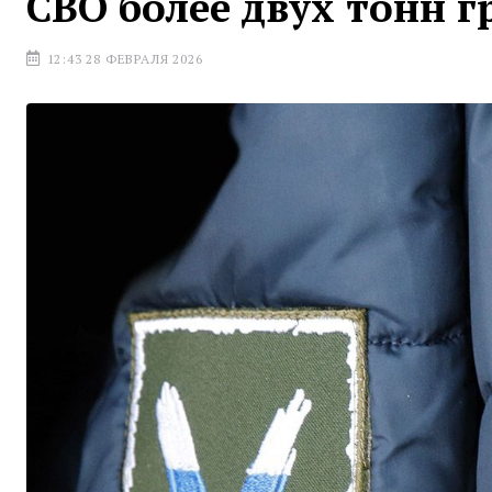
СВО более двух тонн г
12:43 28 ФЕВРАЛЯ 2026