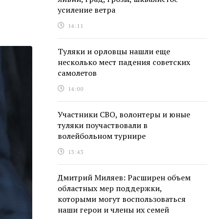
усиление ветра
14:11
Туляки и орловцы нашли еще
несколько мест падения советских
самолетов
14:00
Участники СВО, волонтеры и юные
туляки поучаствовали в
волейбольном турнире
13:43
Дмитрий Миляев: Расширен объем
областных мер поддержки,
которыми могут воспользоваться
наши герои и члены их семей