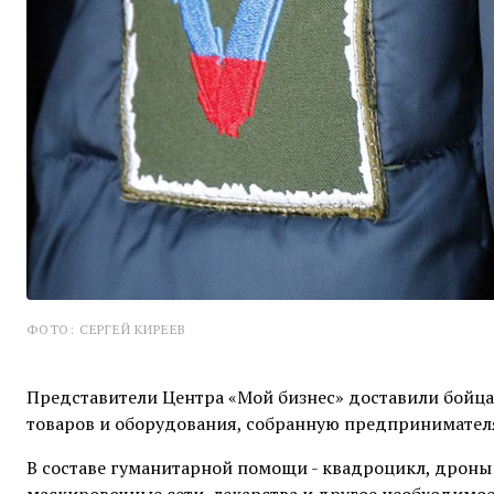
ФОТО: СЕРГЕЙ КИРЕЕВ
Представители Центра «Мой бизнес» доставили бойц
товаров и оборудования, собранную предпринимателя
В составе гуманитарной помощи - квадроцикл, дроны