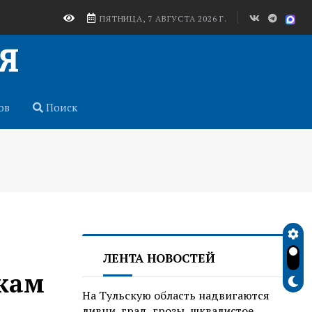
ПЯТНИЦА, 7 АВГУСТА 2026 Г.
ов
Поиск
ЛЕНТА НОВОСТЕЙ
икам
На Тульскую область надвигаются
ливни, град, грозы, шквалистое