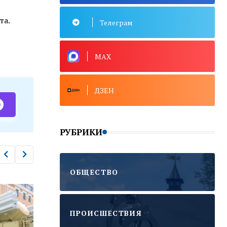
та.
Телеграм
MAX
ДЗЕН
РУБРИКИ
ОБЩЕСТВО
ПРОИСШЕСТВИЯ