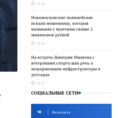
13:36
Новомосковские полицейские
искали мошенницу, которая
выманила у мужчины свыше 2
миллионов рублей
13:29
На встрече Дмитрия Миляева с
ветеранами спорта шла речь о
модернизации инфраструктуры в
детсадах
13:07
СОЦИАЛЬНЫЕ СЕТИ
ю
Вконтакте