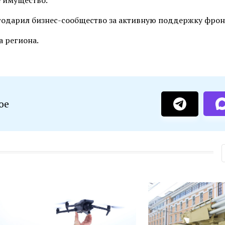
е имущество.
годарил бизнес-сообщество за активную поддержку фрон
а региона.
ое