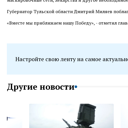
маскировочные сети, лекарства и другое необходимо
Губернатор Тульской области Дмитрий Миляев побла
«Вместе мы приближаем нашу Победу», - отметил глав
Настройте свою ленту на самое актуальн
Другие новости