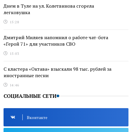
Днем в Туле на ул. Колетвинова сгорела
легковушка
15:28
Дмитрий Миляев напомнил о работе чат-бота
«Герой 71» для участников СВО
15:03
С кластера «Октава» взыскали 98 тыс. рублей за
иностранные песни
14:46
СОЦИАЛЬНЫЕ СЕТИ
Вконтакте