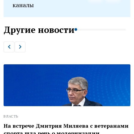
каналы
Другие новости
ВЛАСТЬ
На встрече Дмитрия Миляева с ветеранами
спорта шла речь о модернизации