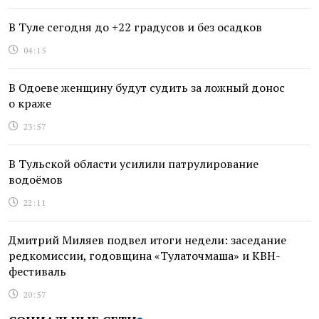
В Туле сегодня до +22 градусов и без осадков
04:15
В Одоеве женщину будут судить за ложный донос
о краже
23:57
В Тульской области усилили патрулирование
водоёмов
22:11
Дмитрий Миляев подвел итоги недели: заседание
редкомиссии, годовщина «Тулаточмаша» и КВН-
фестиваль
20:57