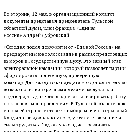
Во вторник, 12 мая, в организационный комитет
документы представил председатель Тульской
областной Думы, член фракции «Единая
Россия» Андрей Дубровский.
«Сегодня подал документы от «Единой России» на
предварительное голосование в рамках предстоящих
выборов в Государственную Думу. Это важный этап
электоральной кампании, который позволяет партии
сформировать сплоченную, проверенную
команду. Для каждого кандидата это дополнительная
возможность конкретными делами заслужить и
подтвердить доверие людей, активизировать работу
по ключевым направлениям. В Тульской области, как
и по всей стране, интерес к выборам очень серьезный.
Кандидатов довольно много, у всех есть желание и
силы трудиться. Задача у нас одна – развивать
родной регион и всю Россию с опорой на мнение