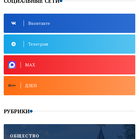
СОЦИАЛЬНЫЕ СЕТИ
Вконтакте
Телеграм
MAX
ДЗЕН
РУБРИКИ
ОБЩЕСТВО