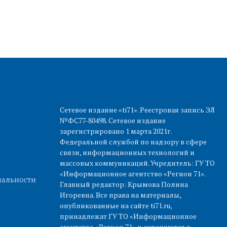
Сетевое издание «ti71». Реестровая запись ЭЛ
№ФС77-80498. Сетевое издание
зарегистрировано 1 марта 2021г.
Федеральной службой по надзору в сфере
связи, информационных технологий и
массовых коммуникаций. Учредитель: ГУ ТО
«Информационное агентство «Регион 71».
альности
Главный редактор: Крымова Полина
Игоревна. Все права на материалы,
опубликованные на сайте ti71.ru,
принадлежат ГУ ТО «Информационное
агентство «Регион 71» и охраняются в