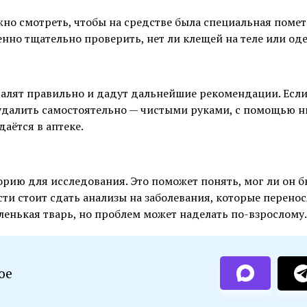
жно смотреть, чтобы на средстве была специальная помет
нно тщательно проверить, нет ли клещей на теле или од
удалят правильно и дадут дальнейшие рекомендации. Есл
 удалить самостоятельно — чистыми руками, с помощью н
аётся в аптеке.
орию для исследования. Это поможет понять, мог ли он 
и стоит сдать анализы на заболевания, которые перенос
ленькая тварь, но проблем может наделать по-взрослому.
ое