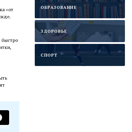
ОБРАЗОВАНИЕ
ка «от
ежде.
ЗДОРОВЬЕ
и быстро
итки,
CПОРТ
быть
ят