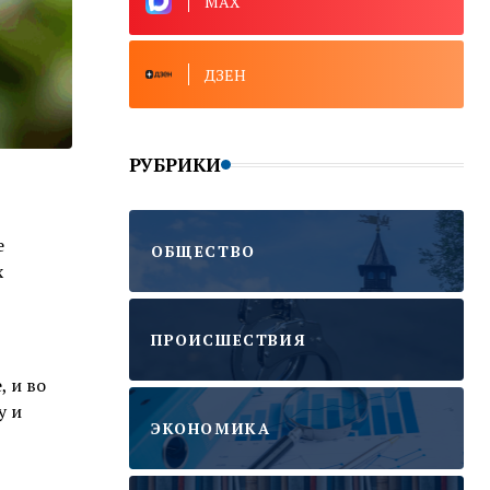
MAX
ДЗЕН
РУБРИКИ
е
ОБЩЕСТВО
х
ПРОИСШЕСТВИЯ
, и во
у и
ЭКОНОМИКА