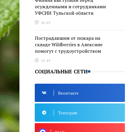
Филина выступили перед
осужденными и сотрудниками
УФСИН Тульской области
16:03
Пострадавшим от пожара на
складе Wildberries в Алексине
помогут с трудоустройством
15:49
СОЦИАЛЬНЫЕ СЕТИ
Вконтакте
Телеграм