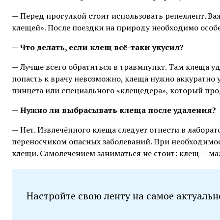
— Перед прогулкой стоит использовать репеллент. Ва
клещей». После поездки на природу необходимо особе
— Что делать, если клещ всё-таки укусил?
— Лучше всего обратиться в травмпункт. Там клеща 
попасть к врачу невозможно, клеща нужно аккуратно
пинцета или специального «клещедера», который прод
— Нужно ли выбрасывать клеща после удаления?
— Нет. Извлечённого клеща следует отнести в лаборат
переносчиком опасных заболеваний. При необходимост
клещи. Самолечением заниматься не стоит: клещ — ма
Настройте свою ленту на самое актуальн