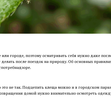
е или городе, поэтому осматривать себя нужно даже посл
 делать после поездок на природу. Об основных правила
спотребнадзоре.
о это не так. Подцепить клеща можно и в городском парке
 возвращения домой нужно внимательно осмотреть одежд