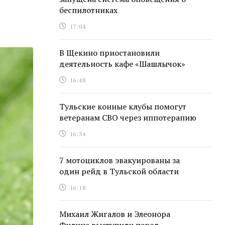
беспилотниках
17:04
В Щекино приостановили
деятельность кафе «Шашлычок»
16:48
Тульские конные клубы помогут
ветеранам СВО через иппотерапию
16:34
7 мотоциклов эвакуированы за
один рейд в Тульской области
16:18
Михаил Жигалов и Элеонора