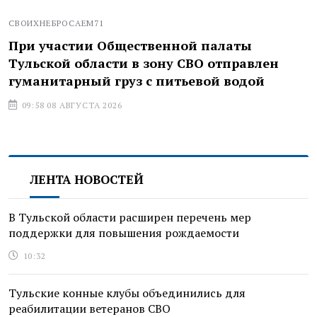
СВОИХНЕБРОСАЕМ71
При участии Общественной палаты
Тульской области в зону СВО отправлен
гуманитарный груз с питьевой водой
09:58 08 АВГУСТА 2026
ЛЕНТА НОВОСТЕЙ
В Тульской области расширен перечень мер
поддержки для повышения рождаемости
10:32
Тульские конные клубы объединились для
реабилитации ветеранов СВО