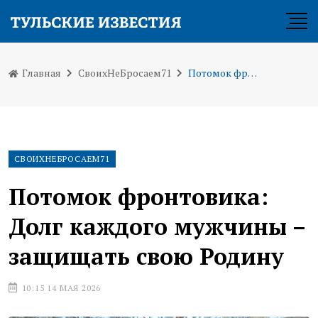
Главная
СвоихНеБросаем71
Потомок фронтовика: Долг каждого мужчины – защищать свою Родину
СВОИХНЕБРОСАЕМ71
Потомок фронтовика:
Долг каждого мужчины –
защищать свою Родину
10:15 14 МАЯ 2026