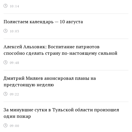
10:14
Полистаем календарь — 10 августа
10:03
Алексей Альховик: Воспитание патриотов
способно сделать страну по-настоящему сильной
09:48
Дмитрий Миляев анонсировал планы на
предстоящую неделю
09:22
За минувшие сутки в Тульской области произошел
один пожар
09:00