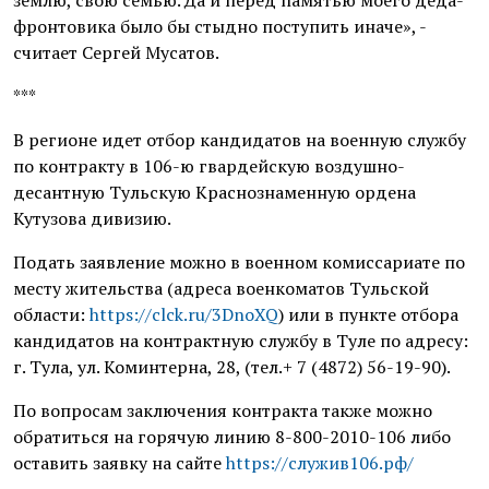
фронтовика было бы стыдно поступить иначе», -
считает Сергей Мусатов.
***
В регионе идет отбор кандидатов на военную службу
по контракту в 106-ю гвардейскую воздушно-
десантную Тульскую Краснознаменную ордена
Кутузова дивизию.
Подать заявление можно в военном комиссариате по
месту жительства (адреса военкоматов Тульской
области:
https://clck.ru/3DnoXQ
) или в пункте отбора
кандидатов на контрактную службу в Туле по адресу:
г. Тула, ул. Коминтерна, 28, (тел.+ 7 (4872) 56-19-90).
По вопросам заключения контракта также можно
обратиться на горячую линию 8-800-2010-106 либо
оставить заявку на сайте
https://служив106.рф/