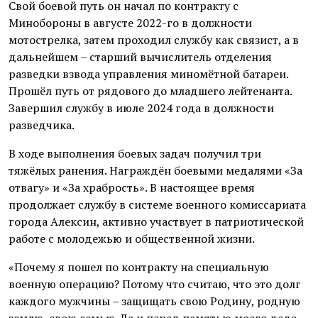
Свой боевой путь он начал по контракту с
Минобороны в августе 2022-го в должности
мотострелка, затем проходил службу как связист, а в
дальнейшем – старший вычислитель отделения
разведки взвода управления миномётной батареи.
Прошёл путь от рядового до младшего лейтенанта.
Завершил службу в июле 2024 года в должности
разведчика.
В ходе выполнения боевых задач получил три
тяжёлых ранения. Награждён боевыми медалями «За
отвагу» и «За храбрость». В настоящее время
продолжает службу в системе военного комиссариата
города Алексин, активно участвует в патриотической
работе с молодежью и общественной жизни.
«Почему я пошел по контракту на специальную
военную операцию? Потому что считаю, что это долг
каждого мужчины – защищать свою Родину, родную
землю, свою семью. Да и перед памятью моего деда-