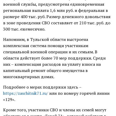
военной службы, предусмотрена единовременная
региональная выплата 1,6 млн руб. и федеральная в
размере 400 тыс. руб. Размер денежного довольствия
в зоне проведения СВО составляет от 210 тыс. руб. до
300 тыс. ежемесячно.
Напомним, в Тульской области выстроена
комплексная система помощи участникам
специальной военной операции и их семьям. В
области действует более 70 мер поддержки. Среди
них – компенсация расходов на уплату взноса на
капитальный ремонт общего имущества в
многоквартирных домах.
Подробнее о мерах поддержки здесь –
https://zaschitnik71.ru/
или по номеру горячей линии
«129».
Кроме того, участники СВО и члены их семей могут
обратиться в центр «Герой 71», который работает в