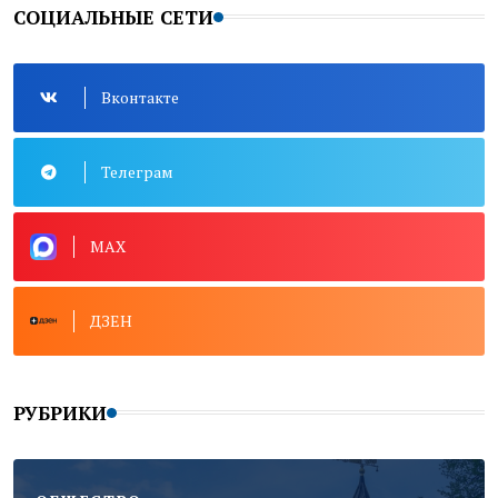
СОЦИАЛЬНЫЕ СЕТИ
Вконтакте
Телеграм
MAX
ДЗЕН
РУБРИКИ