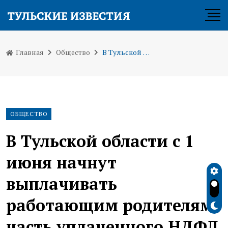
Главная
Общество
В Тульской области с 1 июня начнут выплачивать работающим родителям часть уплаченного НДФЛ
ОБЩЕСТВО
В Тульской области с 1
июня начнут
выплачивать
работающим родителям
часть уплаченного НДФЛ