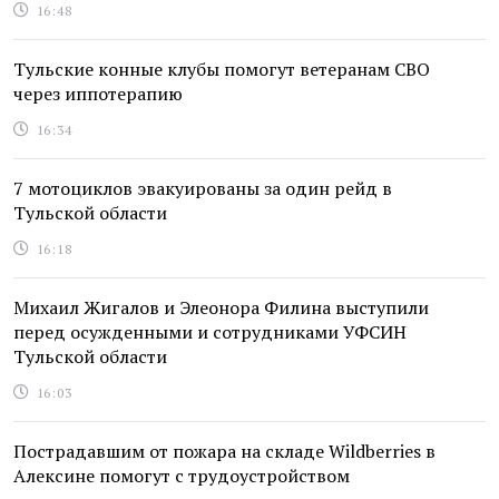
16:48
Тульские конные клубы помогут ветеранам СВО
через иппотерапию
16:34
7 мотоциклов эвакуированы за один рейд в
Тульской области
16:18
Михаил Жигалов и Элеонора Филина выступили
перед осужденными и сотрудниками УФСИН
Тульской области
16:03
Пострадавшим от пожара на складе Wildberries в
Алексине помогут с трудоустройством