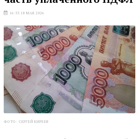
16:53 18 МАЯ 2026
ФОТО: СЕРГЕЙ КИРЕЕВ