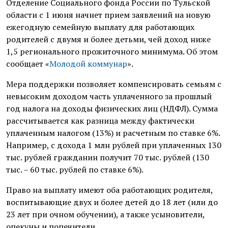
Отделение Социального фонда России по Тульской
области с 1 июня начнет прием заявлений на новую
ежегодную семейную выплату для работающих
родителей с двумя и более детьми, чей доход ниже
1,5 регионального прожиточного минимума. Об этом
сообщает «
Молодой коммунар
».
Мера поддержки позволяет компенсировать семьям с
невысоким доходом часть уплаченного за прошлый
год налога на доходы физических лиц (НДФЛ). Сумма
рассчитывается как разница между фактически
уплаченным налогом (13%) и расчетным по ставке 6%.
Например, с дохода 1 млн рублей при уплаченных 130
тыс. рублей гражданин получит 70 тыс. рублей (130
тыс. – 60 тыс. рублей по ставке 6%).
Право на выплату имеют оба работающих родителя,
воспитывающие двух и более детей до 18 лет (или до
23 лет при очном обучении), а также усыновители,
опекуны и попечители.