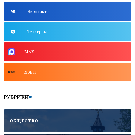
Вконтакте
Телеграм
MAX
ДЗЕН
РУБРИКИ
ОБЩЕСТВО