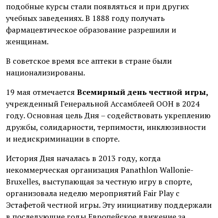
подобные курсы стали появляться и при других
учебных заведениях. В 1888 году получать
фармацевтическое образование разрешили и
женщинам.
В советское время все аптеки в стране были
национализированы.
19 мая отмечается
Всемирный день честной игры,
учрежденный Генеральной Ассамблеей ООН в 2024
году. Основная цель Дня – содействовать укреплению
дружбы, солидарности, терпимости, инклюзивности
и недискриминации в спорте.
История Дня началась в 2013 году, когда
некоммерческая организация Panathlon Wallonie-
Bruxelles, выступающая за честную игру в спорте,
организовала неделю мероприятий Fair Play с
Эстафетой честной игры. Эту инициативу поддержали
в последующие годы Европейское движение за