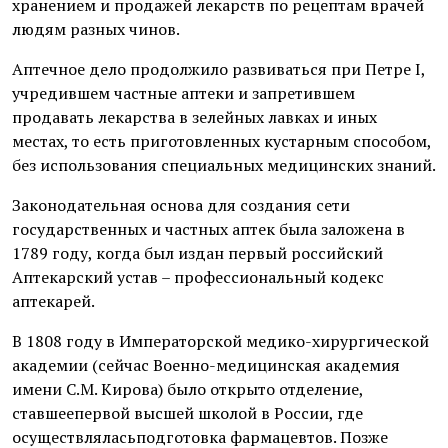
хранением и продажей лекарств по рецептам врачей
людям разных чинов.
Аптечное дело продолжило развиваться при Петре I,
учредившем частные аптеки и запретившем
продавать лекарства в зелейных лавках и иных
местах, то есть приготовленных кустарным способом,
без использования специальных медицинских знаний.
Законодательная основа для создания сети
государственных и частных аптек была заложена в
1789 году, когда был издан первый российский
Аптекарский устав – профессиональный кодекс
аптекарей.
В 1808 году в Императорской медико-хирургической
академии (сейчас Военно-медицинская академия
имени С.М. Кирова) было открыто отделение,
ставшеепервой высшей школой в России, где
осуществляласьподготовка фармацевтов. Позже