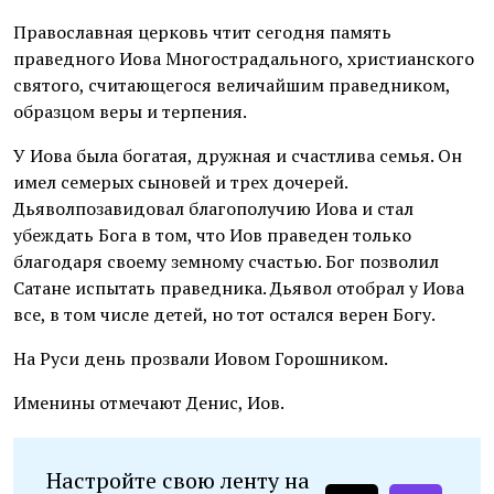
Православная церковь чтит сегодня память
праведного Иова Многострадального, христианского
святого, считающегося величайшим праведником,
образцом веры и терпения.
У Иова была богатая, дружная и счастлива семья. Он
имел семерых сыновей и трех дочерей.
Дьяволпозавидовал благополучию Иова и стал
убеждать Бога в том, что Иов праведен только
благодаря своему земному счастью. Бог позволил
Сатане испытать праведника. Дьявол отобрал у Иова
все, в том числе детей, но тот остался верен Богу.
На Руси день прозвали Иовом Горошником.
Именины отмечают Денис, Иов.
Настройте свою ленту на