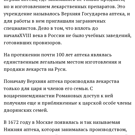
но и изготовлением лекарственных препаратов. Это
учреждение называлось Верхняя Государева аптека, и
для работы в нем приглашали заграничных
специалистов. Дело в том, что вплоть до
началаXVIII века в России не было учебных заведений,
готовивших провизоров.
На протяжении почти 100 лет аптека являлась
единственным легальным местом изготовления и
продажи лекарств на Руси.
Поначалу Верхняя аптека производила лекарства
только для царя и членов его семьи. С
воцарениемдинастии Романовых доступ к ней
получили еще и приближенные к царской особе члены
дворянских семей.
В 1672 году в Москве появилась и так называемая
Нижняя аптека, которая занималась производством,