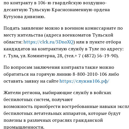
по контракту в 106-ю гвардейскую воздушно-
десантную Тульскую Краснознаменную ордена
Кутузова дивизию.
Подать заявление можно в военном комиссариате по
месту жительства (адреса военкоматов Тульской
области:
https://clck.ru/3DnoXQ
) или в пункте отбора
кандидатов на контрактную службу в Туле по адресу:
г. Тула, ул. Коминтерна, 28, (тел.+ 7 (4872) 56-19-90).
По вопросам заключения контракта также можно
обратиться на горячую линию 8-800-2010-106 либо
оставить заявку на сайте
https://служив106.рф/
Жители региона, выбирающие службу в войсках
беспилотных систем, получают
возможность приобрести востребованные навыки эксп
беспилотных летательных аппаратов, которые будут
полезны в различных отраслях гражданской
промышленности.