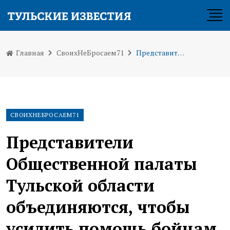
Главная
СвоихНеБросаем71
Представители Общественной палаты Тульской области объединяются, чтобы усилить помощь бойцам СВО
СВОИХНЕБРОСАЕМ71
Представители
Общественной палаты
Тульской области
объединяются, чтобы
усилить помощь бойцам