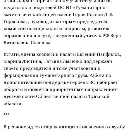
были собраны при активном участии учащихся,
педагогов и родителей ЦО N1 «Гуманитарно-
математический лицей имени Героя России Д. Е.
Горшкова», руководит которым председатель
комиссии по социальным вопросам, развитию
образования и науке, заслуженный учитель РФ Вера
Витальевна Сошнева.
Кстати, члены комиссии палаты Евгений Панфилов,
Марина Листина, Татьяна Лысенко поддержали
своего председателя и тоже участвовали в
формировании гуманитарного груза. Работа по
дополнительной поддержке героев СВО набирает
обороты и является приоритетным направлением
деятельности Общественной палаты Тульской
области.
***
В регионе идет отбор кандидатов на военную службу