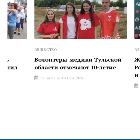
ОБЩЕСТВО
ОБЩЕСТВО
Волонтеры-медики Тульской
Жительниц
области отмечают 10-летие
Россия – 
и новых р
13:54 08 АВГУСТА 2026
13:01 08 АВГ