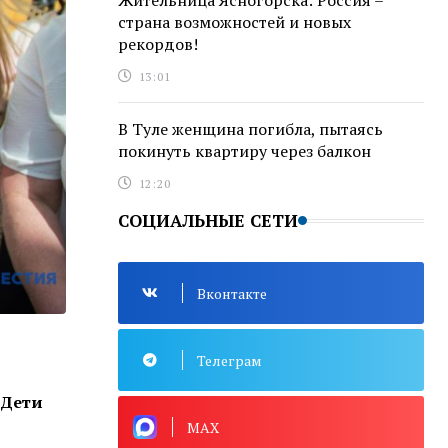
Жительница Ясногорска: Россия –
страна возможностей и новых
рекордов!
13:01
В Туле женщина погибла, пытаясь
покинуть квартиру через балкон
12:20
СОЦИАЛЬНЫЕ СЕТИ
Вконтакте
Телеграм
«Дети
MAX