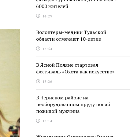
6000 жителей
14:29
Волонтеры-медики Тульской
области отмечают 10-летие
13:54
В Ясной Поляне стартовал
фестиваль «Охота как искусство»
13:26
В Чернском районе на
необорудованном пруду погиб
пожилой мужчина
13:14