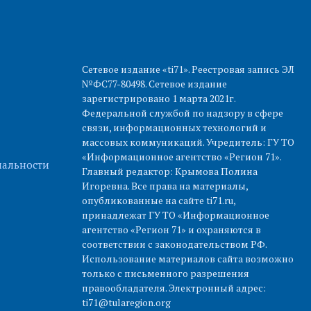
Сетевое издание «ti71». Реестровая запись ЭЛ
№ФС77-80498. Сетевое издание
зарегистрировано 1 марта 2021г.
Федеральной службой по надзору в сфере
связи, информационных технологий и
массовых коммуникаций. Учредитель: ГУ ТО
«Информационное агентство «Регион 71».
альности
Главный редактор: Крымова Полина
Игоревна. Все права на материалы,
опубликованные на сайте ti71.ru,
принадлежат ГУ ТО «Информационное
агентство «Регион 71» и охраняются в
соответствии с законодательством РФ.
Использование материалов сайта возможно
только с письменного разрешения
правообладателя. Электронный адрес:
ti71@tularegion.org