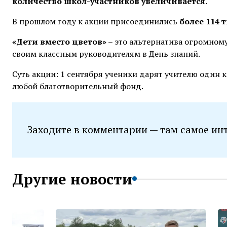
количество школ-участников увеличивается.
В прошлом году к акции присоединились
более 114
«Дети вместо цветов»
– это альтернатива огромному
своим классным руководителям в День знаний.
Суть акции: 1 сентября ученики дарят учителю один к
любой благотворительный фонд.
Заходите в комментарии — там самое ин
Другие новости