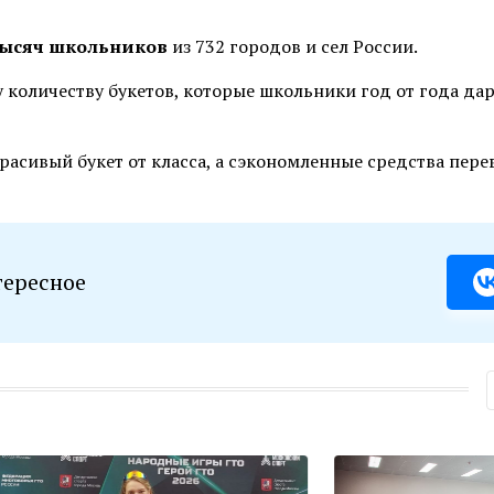
 тысяч школьников
из 732 городов и сел России.
 количеству букетов, которые школьники год от года да
расивый букет от класса, а сэкономленные средства пере
тересное