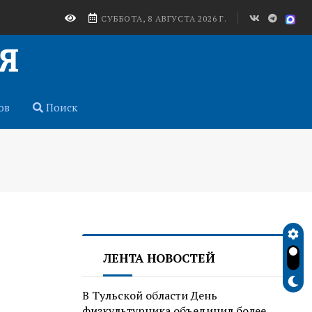
СУББОТА, 8 АВГУСТА 2026 Г.
ов
Поиск
ЛЕНТА НОВОСТЕЙ
В Тульской области День
физкультурника объединил более