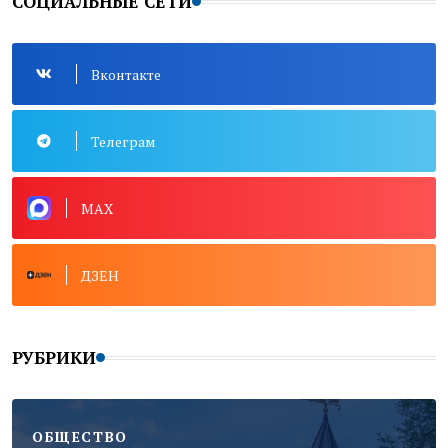
СОЦИАЛЬНЫЕ СЕТИ
Вконтакте
Телеграм
MAX
ДЗЕН
РУБРИКИ
ОБЩЕСТВО