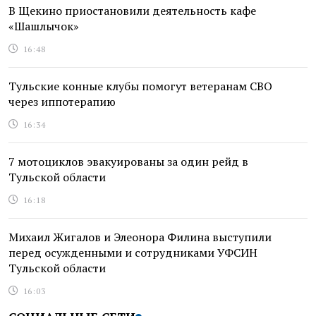
В Щекино приостановили деятельность кафе
«Шашлычок»
16:48
Тульские конные клубы помогут ветеранам СВО
через иппотерапию
16:34
7 мотоциклов эвакуированы за один рейд в
Тульской области
16:18
Михаил Жигалов и Элеонора Филина выступили
перед осужденными и сотрудниками УФСИН
Тульской области
16:03