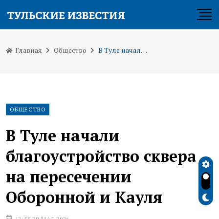
Главная
Общество
В Туле начали благоустройство сквера на пересечении Оборонной и Кауля
ОБЩЕСТВО
В Туле начали
благоустройство сквера
на пересечении
Оборонной и Кауля
12:55 29 МАЯ 2026