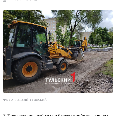
ФОТО: ПЕРВЫЙ ТУЛЬСКИЙ
В Туле начались работы по благоустройству сквера на