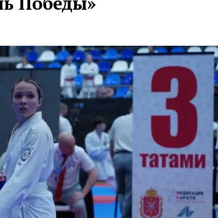
нь Победы»