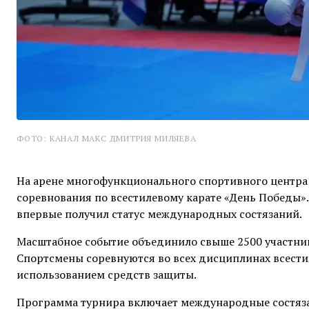
ФОТО: КАНАЛ МАКС ДМИТРИЯ МИЛЯЕВА
На арене многофункционального спортивного центра
соревнования по всестилевому карате «День Победы». 
впервые получил статус международных состязаний.
Масштабное событие объединило свыше 2500 участнико
Спортсмены соревнуются во всех дисциплинах всестил
использованием средств защиты.
Программа турнира включает международные состяза