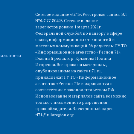
Сетевое издание «ti71». Реестровая запись ЭЛ
№ФС77-80498. Сетевое издание
зарегистрировано 1 марта 2021г.
Федеральной службой по надзору в сфере
связи, информационных технологий и
массовых коммуникаций. Учредитель: ГУ ТО
«Информационное агентство «Регион 71».
альности
Главный редактор: Крымова Полина
Игоревна. Все права на материалы,
опубликованные на сайте ti71.ru,
принадлежат ГУ ТО «Информационное
агентство «Регион 71» и охраняются в
соответствии с законодательством РФ.
Использование материалов сайта возможно
только с письменного разрешения
правообладателя. Электронный адрес:
ti71@tularegion.org