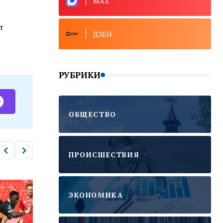
MAX
т
ДЗЕН
РУБРИКИ
ОБЩЕСТВО
ПРОИСШЕСТВИЯ
ЭКОНОМИКА