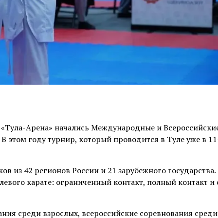
 «Тула-Арена» начались Международные и Всероссийски
В этом году турнир, который проводится в Туле уже в 11-
в из 42 регионов России и 21 зарубежного государства.
евого карате: ограниченный контакт, полный контакт и 
ния среди взрослых, всероссийские соревнования сред