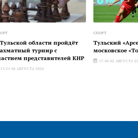
СПОРТ
й области пройдёт
Тульский «Арсенал» по
 турнир с
московское «Торпедо»
представителей КНР
17:06 02 АВГУСТА 2026
УСТА 2026