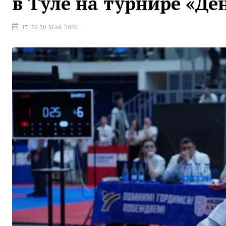
в Туле на турнире «Де
17:50 30 МАЯ 2026