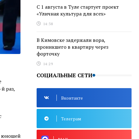
С 1 августа в Туле стартует проект
«Уличная культура для всех»
14:38
В Кимовске задержали вора,
проникшего в квартиру через
форточку
14:29
СОЦИАЛЬНЫЕ СЕТИ
е
й раз,
Вконтакте
с
Телеграм
и юношей