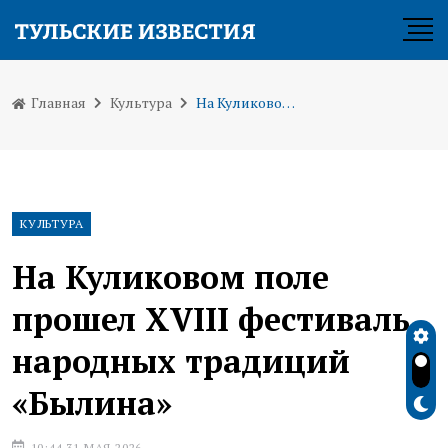
Главная
Культура
На Куликовом поле прошел XVIII фестиваль народных традиций «Былина»
КУЛЬТУРА
На Куликовом поле
прошел XVIII фестиваль
народных традиций
«Былина»
10:44 31 МАЯ 2026