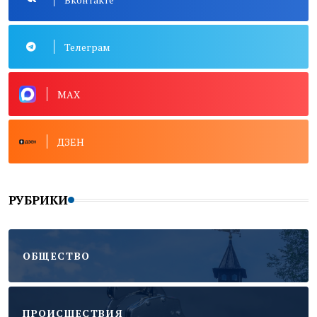
Телеграм
MAX
ДЗЕН
РУБРИКИ
ОБЩЕСТВО
ПРОИСШЕСТВИЯ