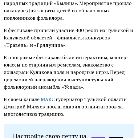
народных традиций «Былина». Мероприятие прошло
накануне Дня защиты детей и собрало юных
поклонников фольклора.
В фестивале приняли участие 400 ребят из Тульской и
Калужской областей – финалисты конкурсов
«Травень» и «Грядуница».
В программе фестиваля были интерактивы, мастер-
классы по старинным ремеслам, знакомство с
лошадьми Куликова поля и народные игры. Перед
церемонией награждения выступил тульский
фольклорный ансамбль «Услада».
В своем канале
МАКС
губернатор Тульской области
Дмитрий Миляев поблагодарил организаторов за
многолетнюю традицию.
Настройте свою ленту на