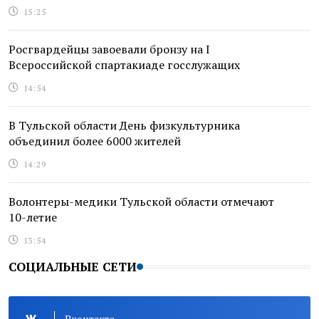
15:25
Росгвардейцы завоевали бронзу на I
Всероссийской спартакиаде госслужащих
14:54
В Тульской области День физкультурника
объединил более 6000 жителей
14:29
Волонтеры-медики Тульской области отмечают
10-летие
13:54
СОЦИАЛЬНЫЕ СЕТИ
Вконтакте