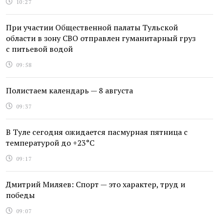
10:27
При участии Общественной палаты Тульской
области в зону СВО отправлен гуманитарный груз
с питьевой водой
09:58
Полистаем календарь — 8 августа
09:37
В Туле сегодня ожидается пасмурная пятница с
температурой до +23°С
09:17
Дмитрий Миляев: Спорт — это характер, труд и
победы
09:07