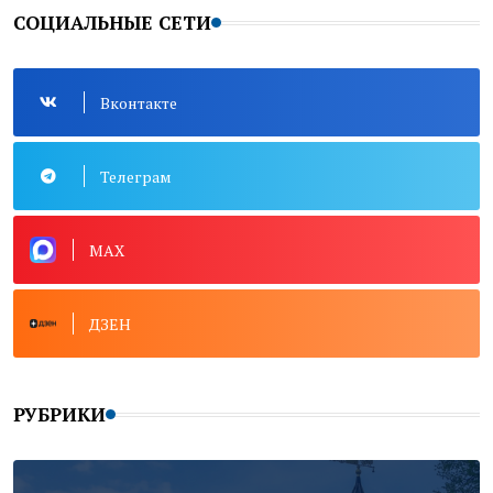
СОЦИАЛЬНЫЕ СЕТИ
Вконтакте
Телеграм
MAX
ДЗЕН
РУБРИКИ