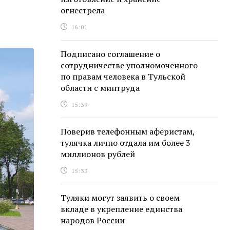
огнестрела
16:01
Подписано соглашение о
сотрудничестве уполномоченного
по правам человека в Тульской
области с минтруда
15:39
Поверив телефонным аферистам,
тулячка лично отдала им более 3
миллионов рублей
15:33
Туляки могут заявить о своем
вкладе в укрепление единства
народов России