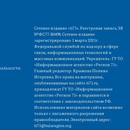
Сетевое издание «ti71». Реестровая запись ЭЛ
№ФС77-80498. Сетевое издание
зарегистрировано 1 марта 2021г.
Федеральной службой по надзору в сфере
связи, информационных технологий и
массовых коммуникаций. Учредитель: ГУ ТО
«Информационное агентство «Регион 71».
альности
Главный редактор: Крымова Полина
Игоревна. Все права на материалы,
опубликованные на сайте ti71.ru,
принадлежат ГУ ТО «Информационное
агентство «Регион 71» и охраняются в
соответствии с законодательством РФ.
Использование материалов сайта возможно
только с письменного разрешения
правообладателя. Электронный адрес:
ti71@tularegion.org