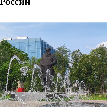
 России