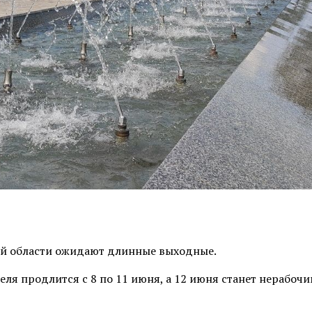
ой области ожидают длинные выходные.
ля продлится с 8 по 11 июня, а 12 июня станет нерабоч