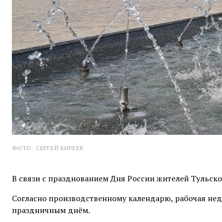
ФОТО: СЕРГЕЙ КИРЕЕВ
В связи с празднованием Дня России жителей Тульск
Согласно производственному календарю, рабочая неде
праздничным днём.