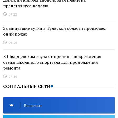
Дмитрий Миляев анонсировал планы на
предстоящую неделю
09:22
За минувшие сутки в Тульской области произошел
один пожар
09:00
В Шварцевском изучают причины повреждения
стены школьного спортзала для продолжения
ремонта
07:56
СОЦИАЛЬНЫЕ СЕТИ
Вконтакте