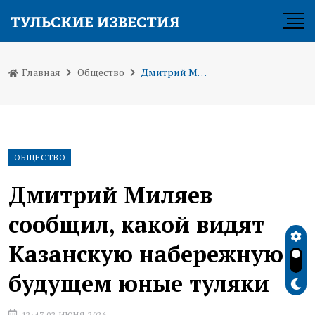
Главная
Общество
Дмитрий Миляев сообщил, какой видят Казанскую набережную в будущем юные туляки
ОБЩЕСТВО
Дмитрий Миляев
сообщил, какой видят
Казанскую набережную в
будущем юные туляки
12:47 02 ИЮНЯ 2026