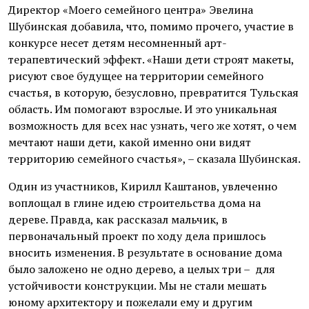
Директор «Моего семейного центра» Эвелина
Шубинская добавила, что, помимо прочего, участие в
конкурсе несет детям несомненный арт-
терапевтический эффект. «Наши дети строят макеты,
рисуют свое будущее на территории семейного
счастья, в которую, безусловно, превратится Тульская
область. Им помогают взрослые. И это уникальная
возможность для всех нас узнать, чего же хотят, о чем
мечтают наши дети, какой именно они видят
территорию семейного счастья», – сказала Шубинская.
Один из участников, Кирилл Каштанов, увлеченно
воплощал в глине идею строительства дома на
дереве. Правда, как рассказал мальчик, в
первоначальный проект по ходу дела пришлось
вносить изменения. В результате в основание дома
было заложено не одно дерево, а целых три – для
устойчивости конструкции. Мы не стали мешать
юному архитектору и пожелали ему и другим