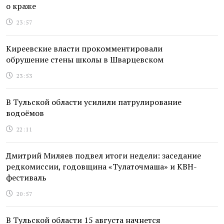
о краже
23:57
Киреевские власти прокомментировали
обрушение стены школы в Шварцевском
23:53
В Тульской области усилили патрулирование
водоёмов
22:11
Дмитрий Миляев подвел итоги недели: заседание
редкомиссии, годовщина «Тулаточмаша» и КВН-
фестиваль
20:57
В Тульской области 15 августа начнется