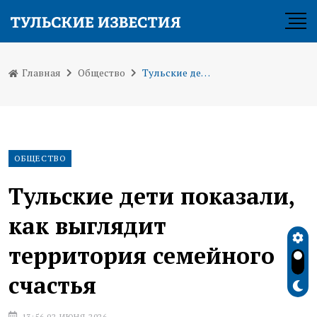
Главная
Общество
Тульские дети показали, как выглядит территория семейного счастья
ОБЩЕСТВО
Тульские дети показали,
как выглядит
территория семейного
счастья
13:56 02 ИЮНЯ 2026