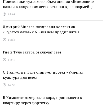
Поисковики тульского объединения «Безмолвие»
нашли в калужских лесах останки красноармейца
15:01
Дмитрий Миляев поздравил коллектив
«Тулаточмаша» с 61-летием предприятия
14:58
Где в Туле завтра отключат свет
14:48
С 1 августа в Туле стартует проект «Уличная
культура для всех»
14:38
В Кимовске задержали вора, проникшего в
квартиру через форточку