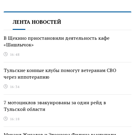
ЛЕНТА НОВОСТЕЙ
В Щекино приостановили деятельность кафе
«Шашлычок»
16:48
Тульские конные клубы помогут ветеранам СВО
через иппотерапию
16:34
7 мотоциклов эвакуированы за один рейд в
Тульской области
16:18
Михаил Жигалов и Элеонора Филина выступили