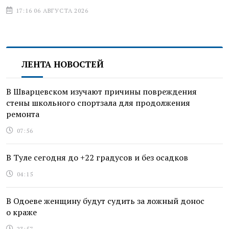
17:16 06 АВГУСТА 2026
ЛЕНТА НОВОСТЕЙ
В Шварцевском изучают причины повреждения
стены школьного спортзала для продолжения
ремонта
07:56
В Туле сегодня до +22 градусов и без осадков
04:15
В Одоеве женщину будут судить за ложный донос
о краже
23:57