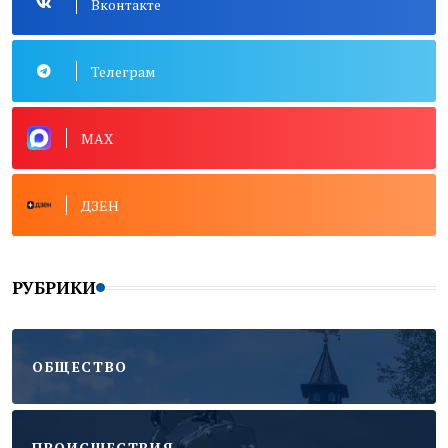
Вконтакте
Телеграм
MAX
ДЗЕН
РУБРИКИ
ОБЩЕСТВО
ПРОИСШЕСТВИЯ